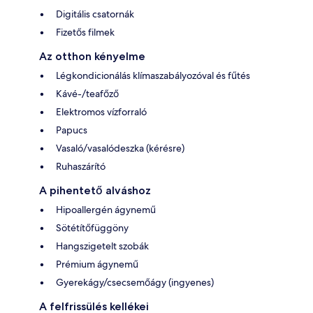
Digitális csatornák
Fizetős filmek
Az otthon kényelme
Légkondicionálás klímaszabályozóval és fűtés
Kávé-/teafőző
Elektromos vízforraló
Papucs
Vasaló/vasalódeszka (kérésre)
Ruhaszárító
A pihentető alváshoz
Hipoallergén ágynemű
Sötétítőfüggöny
Hangszigetelt szobák
Prémium ágynemű
Gyerekágy/csecsemőágy (ingyenes)
A felfrissülés kellékei