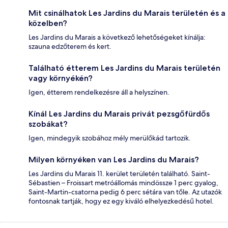
Mit csinálhatok Les Jardins du Marais területén és a
közelben?
Les Jardins du Marais a következő lehetőségeket kínálja:
szauna edzőterem és kert.
Található étterem Les Jardins du Marais területén
vagy környékén?
Igen, étterem rendelkezésre áll a helyszínen.
Kínál Les Jardins du Marais privát pezsgőfürdős
szobákat?
Igen, mindegyik szobához mély merülőkád tartozik.
Milyen környéken van Les Jardins du Marais?
Les Jardins du Marais 11. kerület területén található. Saint-
Sébastien – Froissart metróállomás mindössze 1 perc gyalog,
Saint-Martin-csatorna pedig 6 perc sétára van tőle. Az utazók
fontosnak tartják, hogy ez egy kiváló elhelyezkedésű hotel.