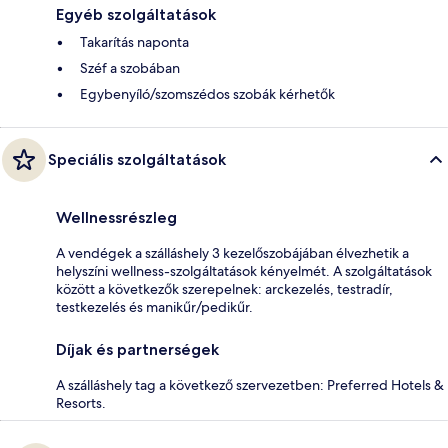
Egyéb szolgáltatások
Takarítás naponta
Széf a szobában
Egybenyíló/szomszédos szobák kérhetők
Speciális szolgáltatások
Wellnessrészleg
A vendégek a szálláshely 3 kezelőszobájában élvezhetik a
helyszíni wellness-szolgáltatások kényelmét. A szolgáltatások
között a következők szerepelnek: arckezelés, testradír,
testkezelés és manikűr/pedikűr.
Díjak és partnerségek
A szálláshely tag a következő szervezetben: Preferred Hotels &
Resorts.