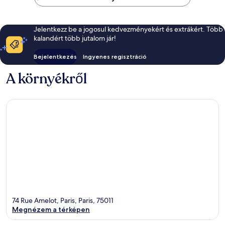
Jelentkezz be a jogosul kedvezményekért és extrákért. Több
kalandért több jutalom jár!
Bejelentkezés
Ingyenes regisztráció
A környékről
74 Rue Amelot, Paris, Paris, 75011
Megnézem a térképen