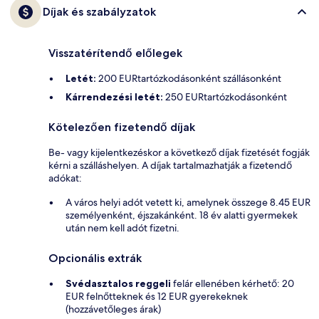
Díjak és szabályzatok
Visszatérítendő előlegek
Letét:
200 EURtartózkodásonként szállásonként
Kárrendezési letét:
250 EURtartózkodásonként
Kötelezően fizetendő díjak
Be- vagy kijelentkezéskor a következő díjak fizetését fogják
kérni a szálláshelyen. A díjak tartalmazhatják a fizetendő
adókat:
A város helyi adót vetett ki, amelynek összege 8.45 EUR
személyenként, éjszakánként. 18 év alatti gyermekek
után nem kell adót fizetni.
Opcionális extrák
Svédasztalos reggeli
felár ellenében kérhető: 20
EUR felnőtteknek és 12 EUR gyerekeknek
(hozzávetőleges árak)