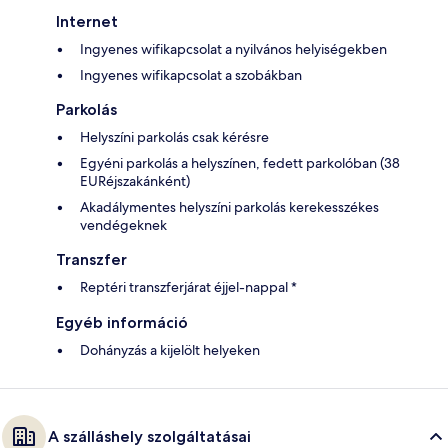
Internet
Ingyenes wifikapcsolat a nyilvános helyiségekben
Ingyenes wifikapcsolat a szobákban
Parkolás
Helyszíni parkolás csak kérésre
Egyéni parkolás a helyszínen, fedett parkolóban (38
EURéjszakánként)
Akadálymentes helyszíni parkolás kerekesszékes
vendégeknek
Transzfer
Reptéri transzferjárat éjjel-nappal *
Egyéb információ
Dohányzás a kijelölt helyeken
A szálláshely szolgáltatásai