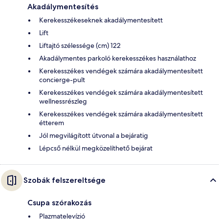
Akadálymentesítés
Kerekesszékeseknek akadálymentesített
Lift
Liftajtó szélessége (cm) 122
Akadálymentes parkoló kerekesszékes használathoz
Kerekesszékes vendégek számára akadálymentesített
concierge-pult
Kerekesszékes vendégek számára akadálymentesített
wellnessrészleg
Kerekesszékes vendégek számára akadálymentesített
étterem
Jól megvilágított útvonal a bejáratig
Lépcső nélkül megközelíthető bejárat
Szobák felszereltsége
Csupa szórakozás
Plazmatelevízió