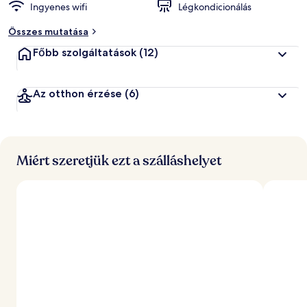
Ingyenes wifi
Légkondicionálás
Összes mutatása
Főbb szolgáltatások
(12)
Az otthon érzése
(6)
Miért szeretjük ezt a szálláshelyet