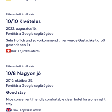
Hitelesített értékelés
10/10 Kivételes
2022. augusztus 16.
Fordítás a Google segítségével
Sehr Höflich und zu vorkommend , hier wurde Gastlichkeit groß
geschrieben 👍
Dirk, 1 éjszakás utazás
Hitelesített értékelés
10/8 Nagyon jó
2019. október 25.
Fordítás a Google segítségével
Good stay
Nice convenient friendly comfortable clean hotel for a one night
stay.
Frank, 1 éjszakás utazás