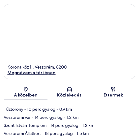
Korona köz 1., Veszprém, 8200
Megnézem a térképen
Térkép
A közelben
Közlekedés
Éttermek
Tűztorony
- 10 perc gyalog
- 0.9 km
Veszprémi vár
- 14 perc gyalog
- 1.2 km
Szent István-templom
- 14 perc gyalog
- 1.2 km
Veszprémi Állatkert
- 18 perc gyalog
- 1.5 km