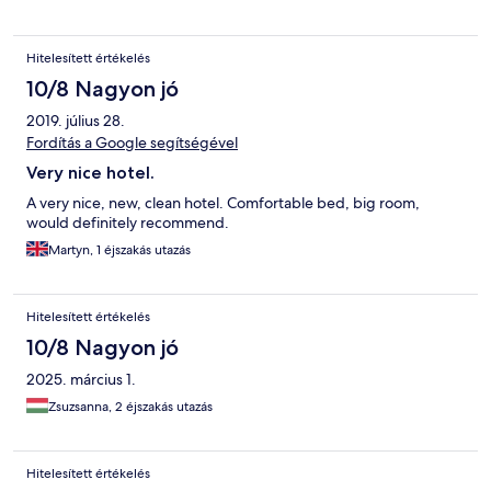
Hitelesített értékelés
10/8 Nagyon jó
2019. július 28.
Fordítás a Google segítségével
Very nice hotel.
A very nice, new, clean hotel. Comfortable bed, big room,
would definitely recommend.
Martyn, 1 éjszakás utazás
Hitelesített értékelés
10/8 Nagyon jó
2025. március 1.
Zsuzsanna, 2 éjszakás utazás
Hitelesített értékelés