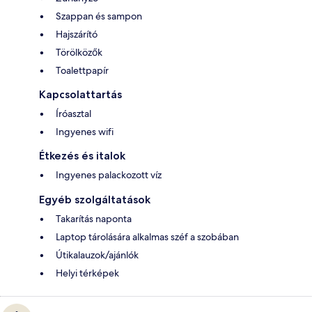
Szappan és sampon
Hajszárító
Törölközők
Toalettpapír
Kapcsolattartás
Íróasztal
Ingyenes wifi
Étkezés és italok
Ingyenes palackozott víz
Egyéb szolgáltatások
Takarítás naponta
Laptop tárolására alkalmas széf a szobában
Útikalauzok/ajánlók
Helyi térképek