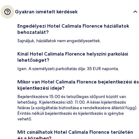
Gyakran ismételt kérdések
Engedélyezi Hotel Calimala Florence háziállatok
behozatalát?
Sajnáljuk, háziállatok nem engedélyezettek.
Kínál Hotel Calimala Florence helyszíni parkolási
lehetőséget?
Igen. A személyzeti parkoltatás díja: 35 EUR naponta.
Mikor van Hotel Calimala Florence bejelentkezési és
kijelentkezési ideje?
Bejelentkezésre 15:00 és tetszőleges időpont között van
lehetőség. Kijelentkezési idő: 11:00. A kései kijelentkezés
feláras (a szolgáltatás biztosítása a rendelkezésre állástól függ).
Érintés nélküli bejelentkezés és kijelentkezés is igénybe
vehető.
Mit csinálhatok Hotel Calimala Florence területén
és a közelben?