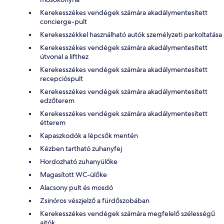
Kerekesszékes vendégek számára akadálymentesített
concierge-pult
Kerekesszékkel használható autók személyzeti parkoltatása
Kerekesszékes vendégek számára akadálymentesített
útvonal a lifthez
Kerekesszékes vendégek számára akadálymentesített
recepcióspult
Kerekesszékes vendégek számára akadálymentesített
edzőterem
Kerekesszékes vendégek számára akadálymentesített
étterem
Kapaszkodók a lépcsők mentén
Kézben tartható zuhanyfej
Hordozható zuhanyülőke
Magasított WC-ülőke
Alacsony pult és mosdó
Zsinóros vészjelző a fürdőszobában
Kerekesszékes vendégek számára megfelelő szélességű
ajtók