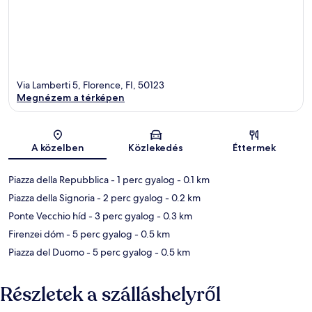
Via Lamberti 5, Florence, FI, 50123
Megnézem a térképen
Térkép
A közelben
Közlekedés
Éttermek
Piazza della Repubblica
- 1 perc gyalog
- 0.1 km
Piazza della Signoria
- 2 perc gyalog
- 0.2 km
Ponte Vecchio híd
- 3 perc gyalog
- 0.3 km
Firenzei dóm
- 5 perc gyalog
- 0.5 km
Piazza del Duomo
- 5 perc gyalog
- 0.5 km
Részletek a szálláshelyről