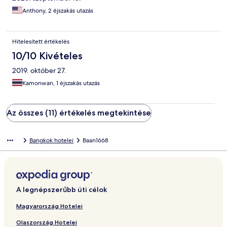
Anthony, 2 éjszakás utazás
Hitelesített értékelés
10/10 Kivételes
2019. október 27.
Kamonwan, 1 éjszakás utazás
Az összes (11) értékelés megtekintése
Bangkok hotelei
Baan1668
A legnépszerűbb úti célok
Magyarország Hotelei
Olaszország Hotelei