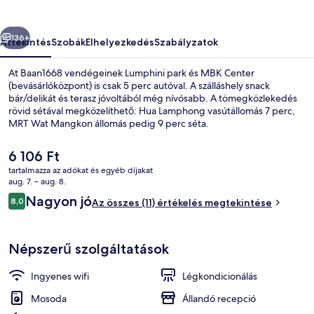
őző
Következő
136+
Áttekintés
Szobák
Elhelyezkedés
Szabályzatok
At Baan1668 vendégeinek Lumphini park és MBK Center
(bevásárlóközpont) is csak 5 perc autóval. A szálláshely snack
bár/delikát és terasz jóvoltából még nívósabb. A tömegközlekedés
rövid sétával megközelíthető: Hua Lamphong vasútállomás 7 perc,
MRT Wat Mangkon állomás pedig 9 perc séta.
A
6 106 Ft
jelenlegi
tartalmazza az adókat és egyéb díjakat
ár
aug. 7. – aug. 8.
Exclusive szoba | Minibár, ingyenes w
6 106 Ft
Értékelések
Nagyon jó
8,0
Az összes (11) értékelés megtekintése
8,0 ennyiből: 10
Népszerű szolgáltatások
Ingyenes wifi
Légkondicionálás
Mosoda
Állandó recepció