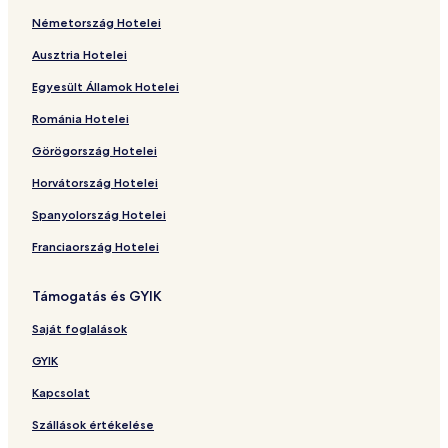
Németország Hotelei
Ausztria Hotelei
Egyesült Államok Hotelei
Románia Hotelei
Görögország Hotelei
Horvátország Hotelei
Spanyolország Hotelei
Franciaország Hotelei
Támogatás és GYIK
Saját foglalások
GYIK
Kapcsolat
Szállások értékelése