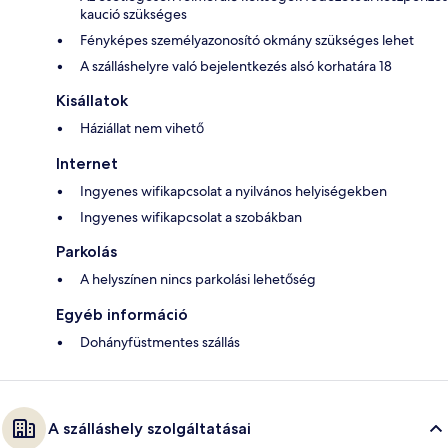
kaució szükséges
Fényképes személyazonosító okmány szükséges lehet
A szálláshelyre való bejelentkezés alsó korhatára 18
Kisállatok
Háziállat nem vihető
Internet
Ingyenes wifikapcsolat a nyilvános helyiségekben
Ingyenes wifikapcsolat a szobákban
Parkolás
A helyszínen nincs parkolási lehetőség
Egyéb információ
Dohányfüstmentes szállás
A szálláshely szolgáltatásai