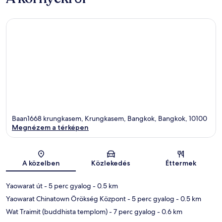
Baan1668 krungkasem, Krungkasem, Bangkok, Bangkok, 10100
Megnézem a térképen
Térkép
A közelben
Közlekedés
Éttermek
Yaowarat út
- 5 perc gyalog
- 0.5 km
Yaowarat Chinatown Örökség Központ
- 5 perc gyalog
- 0.5 km
Wat Traimit (buddhista templom)
- 7 perc gyalog
- 0.6 km