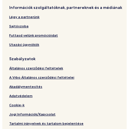
Információk szolgáltatóknak, partnereknek és a médiának
Légy a partnerünk
Sajtószoba
Futtasd velünk promócióidat
Utazási ügynökök
Szabályzatok
Általános szerződési feltételek
A Vrbo Általános szerződési feltételei
Akadálymentesítés
Adatvédelem
Cookie-k
Jogi Információk/Kapcsolat
Tartalmi irányelvek és tartalom bejelentése