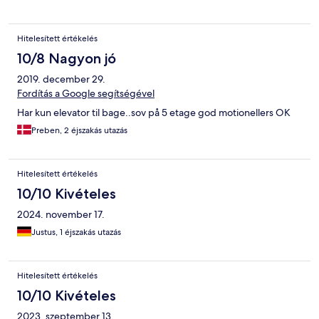
thin.
Hitelesített értékelés
10/8 Nagyon jó
2019. december 29.
Fordítás a Google segítségével
Har kun elevator til bage..sov på 5 etage god motionellers OK
Preben, 2 éjszakás utazás
Hitelesített értékelés
10/10 Kivételes
2024. november 17.
Justus, 1 éjszakás utazás
Hitelesített értékelés
10/10 Kivételes
2023. szeptember 13.