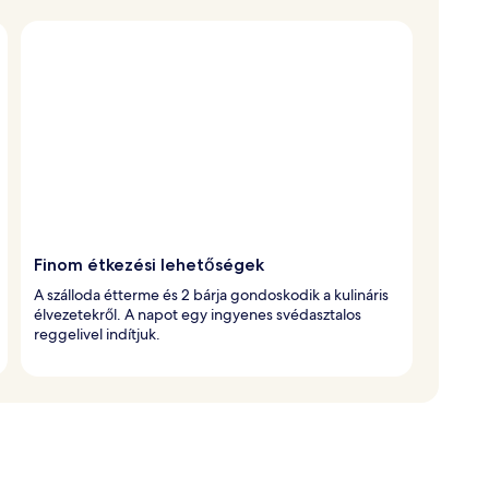
Finom étkezési lehetőségek
A szálloda étterme és 2 bárja gondoskodik a kulináris
élvezetekről. A napot egy ingyenes svédasztalos
reggelivel indítjuk.