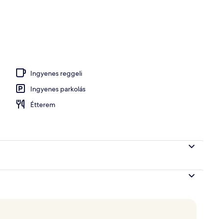
y homlokzata
Ingyenes reggeli
Ingyenes parkolás
Étterem