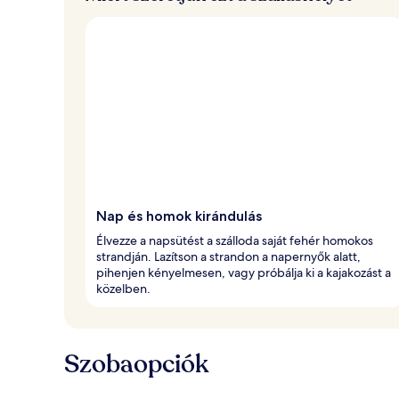
Nap és homok kirándulás
Élvezze a napsütést a szálloda saját fehér homokos
strandján. Lazítson a strandon a napernyők alatt,
pihenjen kényelmesen, vagy próbálja ki a kajakozást a
közelben.
Szobaopciók