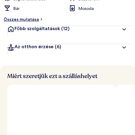
Bár
Mosoda
Összes mutatása
Főbb szolgáltatások
(12)
Az otthon érzése
(6)
Miért szeretjük ezt a szálláshelyet