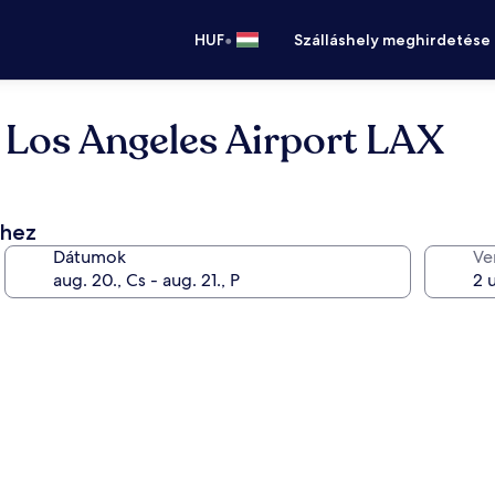
•
HUF
Szálláshely meghirdetése
 Los Angeles Airport LAX
éhez
Dátumok
Ve