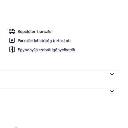
Repülőtéri transzfer
Parkolási lehetőség biztosított
Egybenyíló szobák igényelhetők