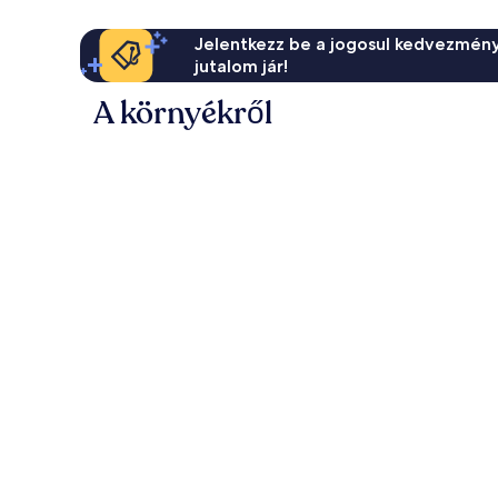
Jelentkezz be a jogosul kedvezmény
jutalom jár!
A környékről