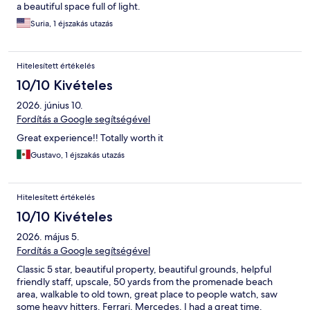
a beautiful space full of light.
Suria, 1 éjszakás utazás
Hitelesített értékelés
10/10 Kivételes
2026. június 10.
Fordítás a Google segítségével
Great experience!! Totally worth it
Gustavo, 1 éjszakás utazás
Hitelesített értékelés
10/10 Kivételes
2026. május 5.
Fordítás a Google segítségével
Classic 5 star, beautiful property, beautiful grounds, helpful
friendly staff, upscale, 50 yards from the promenade beach
area, walkable to old town, great place to people watch, saw
some heavy hitters, Ferrari, Mercedes, I had a great time.