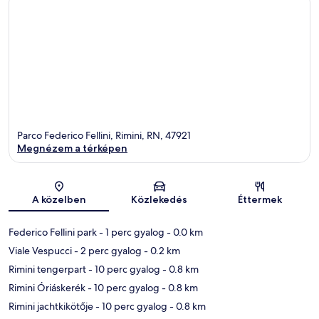
Parco Federico Fellini, Rimini, RN, 47921
Megnézem a térképen
Térkép
A közelben
Közlekedés
Éttermek
Federico Fellini park
- 1 perc gyalog
- 0.0 km
Viale Vespucci
- 2 perc gyalog
- 0.2 km
Rimini tengerpart
- 10 perc gyalog
- 0.8 km
Rimini Óriáskerék
- 10 perc gyalog
- 0.8 km
Rimini jachtkikötője
- 10 perc gyalog
- 0.8 km