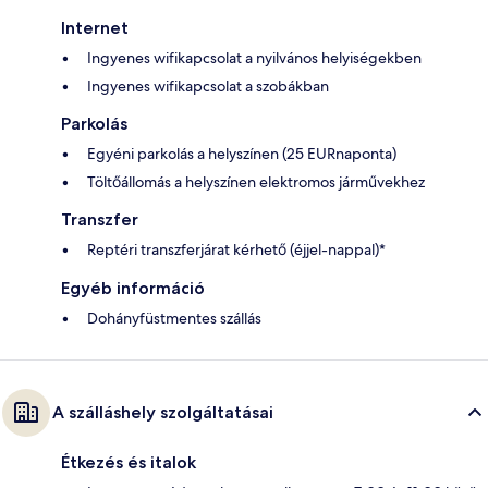
Internet
Ingyenes wifikapcsolat a nyilvános helyiségekben
Ingyenes wifikapcsolat a szobákban
Parkolás
Egyéni parkolás a helyszínen (25 EURnaponta)
Töltőállomás a helyszínen elektromos járművekhez
Transzfer
Reptéri transzferjárat kérhető (éjjel-nappal)*
Egyéb információ
Dohányfüstmentes szállás
A szálláshely szolgáltatásai
Étkezés és italok