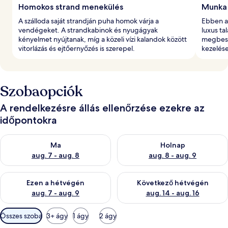
Homokos strand menekülés
Munka 
A szálloda saját strandján puha homok várja a
Ebben a 
vendégeket. A strandkabinok és nyugágyak
luxus ta
kényelmet nyújtanak, míg a közeli vízi kalandok között
megbesz
vitorlázás és ejtőernyőzés is szerepel.
kezelése
Szobaopciók
A rendelkezésre állás ellenőrzése ezekre az
időpontokra
A ma esti rendelkezésre állás ellenőrzése: aug. 7 - aug. 8
A holnapi rendelkezésre állás e
Ma
Holnap
aug. 7 - aug. 8
aug. 8 - aug. 9
A mostani hétvégi rendelkezésre állás ellenőrzése: aug. 7 - aug
A következő hétvégi rendelkezé
Ezen a hétvégén
Következő hétvégén
aug. 7 - aug. 9
aug. 14 - aug. 16
Szobákhoz
Összes szoba
3+ ágy
1 ágy
2 ágy
rendelkezésre