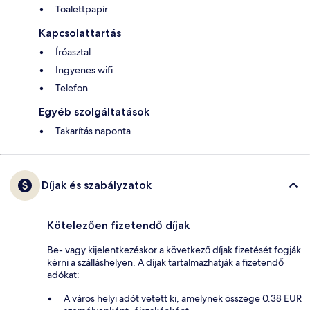
Toalettpapír
Kapcsolattartás
Íróasztal
Ingyenes wifi
Telefon
Egyéb szolgáltatások
Takarítás naponta
Díjak és szabályzatok
Kötelezően fizetendő díjak
Be- vagy kijelentkezéskor a következő díjak fizetését fogják
kérni a szálláshelyen. A díjak tartalmazhatják a fizetendő
adókat:
A város helyi adót vetett ki, amelynek összege 0.38 EUR