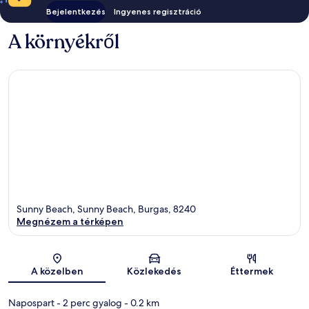
Bejelentkezés
Ingyenes regisztráció
A környékről
Sunny Beach, Sunny Beach, Burgas, 8240
Megnézem a térképen
Térkép
A közelben
Közlekedés
Éttermek
Napospart
- 2 perc gyalog
- 0.2 km