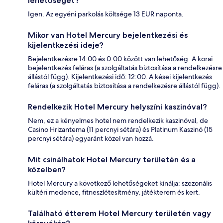
lehetőséget?
Igen. Az egyéni parkolás költsége 13 EUR naponta.
Mikor van Hotel Mercury bejelentkezési és
kijelentkezési ideje?
Bejelentkezésre 14:00 és 0:00 között van lehetőség. A korai
bejelentkezés feláras (a szolgáltatás biztosítása a rendelkezésre
állástól függ). Kijelentkezési idő: 12:00. A kései kijelentkezés
feláras (a szolgáltatás biztosítása a rendelkezésre állástól függ).
Rendelkezik Hotel Mercury helyszíni kaszinóval?
Nem, ez a kényelmes hotel nem rendelkezik kaszinóval, de
Casino Hrizantema (11 percnyi sétára) és Platinum Kaszinó (15
percnyi sétára) egyaránt közel van hozzá.
Mit csinálhatok Hotel Mercury területén és a
közelben?
Hotel Mercury a következő lehetőségeket kínálja: szezonális
kültéri medence, fitneszlétesítmény, játékterem és kert.
Található étterem Hotel Mercury területén vagy