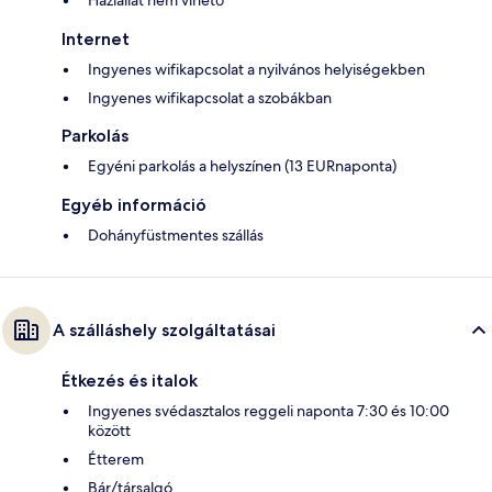
Háziállat nem vihető
Internet
Ingyenes wifikapcsolat a nyilvános helyiségekben
Ingyenes wifikapcsolat a szobákban
Parkolás
Egyéni parkolás a helyszínen (13 EURnaponta)
Egyéb információ
Dohányfüstmentes szállás
A szálláshely szolgáltatásai
Étkezés és italok
Ingyenes svédasztalos reggeli naponta 7:30 és 10:00
között
Étterem
Bár/társalgó