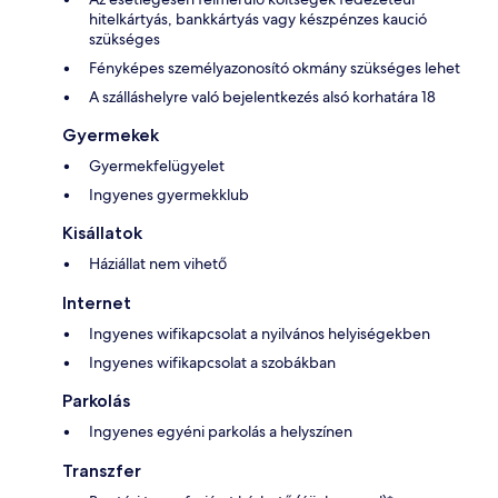
hitelkártyás, bankkártyás vagy készpénzes kaució
szükséges
Fényképes személyazonosító okmány szükséges lehet
A szálláshelyre való bejelentkezés alsó korhatára 18
Gyermekek
Gyermekfelügyelet
Ingyenes gyermekklub
Kisállatok
Háziállat nem vihető
Internet
Ingyenes wifikapcsolat a nyilvános helyiségekben
Ingyenes wifikapcsolat a szobákban
Parkolás
Ingyenes egyéni parkolás a helyszínen
Transzfer