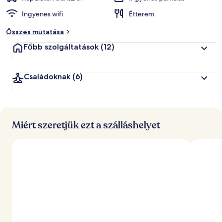
Ingyenes wifi
Étterem
Összes mutatása
Főbb szolgáltatások
(12)
Családoknak
(6)
Miért szeretjük ezt a szálláshelyet