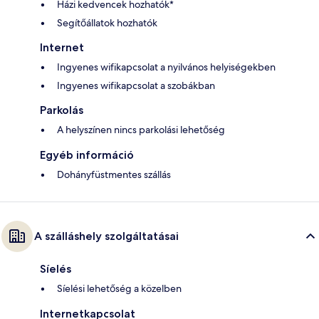
Házi kedvencek hozhatók*
Segítőállatok hozhatók
Internet
Ingyenes wifikapcsolat a nyilvános helyiségekben
Ingyenes wifikapcsolat a szobákban
Parkolás
A helyszínen nincs parkolási lehetőség
Egyéb információ
Dohányfüstmentes szállás
A szálláshely szolgáltatásai
Síelés
Síelési lehetőség a közelben
Internetkapcsolat