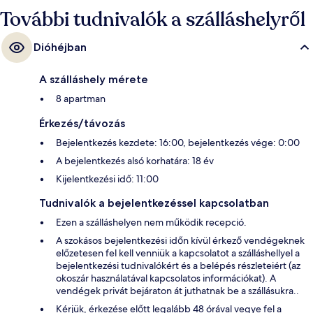
További tudnivalók a szálláshelyről
Dióhéjban
A szálláshely mérete
8 apartman
Érkezés/távozás
Bejelentkezés kezdete: 16:00, bejelentkezés vége: 0:00
A bejelentkezés alsó korhatára: 18 év
Kijelentkezési idő: 11:00
Tudnivalók a bejelentkezéssel kapcsolatban
Ezen a szálláshelyen nem működik recepció.
A szokásos bejelentkezési időn kívül érkező vendégeknek
előzetesen fel kell venniük a kapcsolatot a szálláshellyel a
bejelentkezési tudnivalókért és a belépés részleteiért (az
okoszár használatával kapcsolatos információkat). A
vendégek privát bejáraton át juthatnak be a szállásukra..
Kérjük, érkezése előtt legalább 48 órával vegye fel a