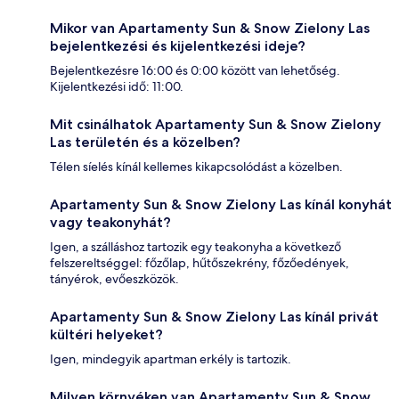
Mikor van Apartamenty Sun & Snow Zielony Las
bejelentkezési és kijelentkezési ideje?
Bejelentkezésre 16:00 és 0:00 között van lehetőség.
Kijelentkezési idő: 11:00.
Mit csinálhatok Apartamenty Sun & Snow Zielony
Las területén és a közelben?
Télen síelés kínál kellemes kikapcsolódást a közelben.
Apartamenty Sun & Snow Zielony Las kínál konyhát
vagy teakonyhát?
Igen, a szálláshoz tartozik egy teakonyha a következő
felszereltséggel: főzőlap, hűtőszekrény, főzőedények,
tányérok, evőeszközök.
Apartamenty Sun & Snow Zielony Las kínál privát
kültéri helyeket?
Igen, mindegyik apartman erkély is tartozik.
Milyen környéken van Apartamenty Sun & Snow