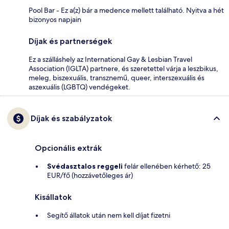
Pool Bar - Ez a(z) bár a medence mellett található. Nyitva a hét
bizonyos napjain
Díjak és partnerségek
Ez a szálláshely az International Gay & Lesbian Travel
Association (IGLTA) partnere, és szeretettel várja a leszbikus,
meleg, biszexuális, transznemű, queer, interszexuális és
aszexuális (LGBTQ) vendégeket.
Díjak és szabályzatok
Opcionális extrák
Svédasztalos reggeli
felár ellenében kérhető: 25
EUR/fő (hozzávetőleges ár)
Kisállatok
Segítő állatok után nem kell díjat fizetni