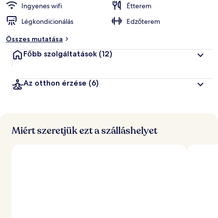
Ingyenes wifi
Étterem
Légkondicionálás
Edzőterem
Összes mutatása
Főbb szolgáltatások
(12)
Az otthon érzése
(6)
Miért szeretjük ezt a szálláshelyet