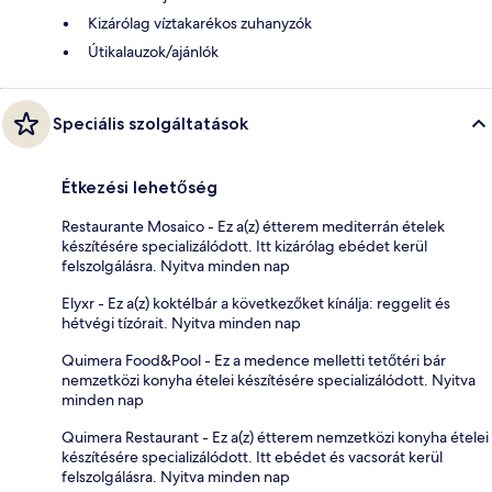
Kizárólag víztakarékos zuhanyzók
Útikalauzok/ajánlók
Speciális szolgáltatások
Étkezési lehetőség
Restaurante Mosaico - Ez a(z) étterem mediterrán ételek
készítésére specializálódott. Itt kizárólag ebédet kerül
felszolgálásra. Nyitva minden nap
Elyxr - Ez a(z) koktélbár a következőket kínálja: reggelit és
hétvégi tízórait. Nyitva minden nap
Quimera Food&Pool - Ez a medence melletti tetőtéri bár
nemzetközi konyha ételei készítésére specializálódott. Nyitva
minden nap
Quimera Restaurant - Ez a(z) étterem nemzetközi konyha ételei
készítésére specializálódott. Itt ebédet és vacsorát kerül
felszolgálásra. Nyitva minden nap