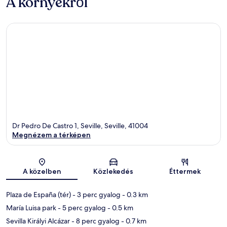
A környékről
Dr Pedro De Castro 1, Seville, Seville, 41004
Megnézem a térképen
Térkép
A közelben
Közlekedés
Éttermek
Plaza de España (tér)
- 3 perc gyalog
- 0.3 km
María Luisa park
- 5 perc gyalog
- 0.5 km
Sevilla Királyi Alcázar
- 8 perc gyalog
- 0.7 km