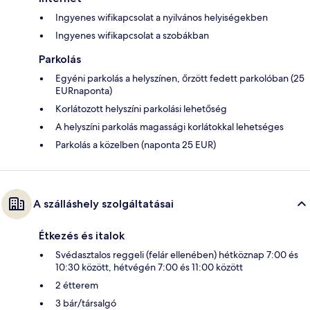
Ingyenes wifikapcsolat a nyilvános helyiségekben
Ingyenes wifikapcsolat a szobákban
Parkolás
Egyéni parkolás a helyszínen, őrzött fedett parkolóban (25
EURnaponta)
Korlátozott helyszíni parkolási lehetőség
A helyszíni parkolás magassági korlátokkal lehetséges
Parkolás a közelben (naponta 25 EUR)
A szálláshely szolgáltatásai
Étkezés és italok
Svédasztalos reggeli (felár ellenében) hétköznap 7:00 és
10:30 között, hétvégén 7:00 és 11:00 között
2 étterem
3 bár/társalgó