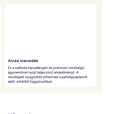
Alvási menedék
Ez a szálloda hipoallergén és prémium minőségű
ágyneművel nyújt teljes körű alvásélményt. A
vendégek nyugodtan pihennek a pehelypaplanok
alatt, sötétítő függönyökkel.