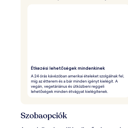
Étkezési lehetőségek mindenkinek
A 24 órás kávézóban amerikai ételeket szolgálnak fel,
míg az étterem és a bár minden igényt kielégít. A
vegán, vegetáriánus és útközbeni reggeli
lehetőségek minden étvágyat kielégítenek.
Szobaopciók