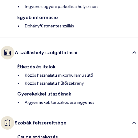
Ingyenes egyéni parkolás a helyszínen
Egyéb információ
Dohányfüstmentes szállás
A szálláshely szolgáltatásai
Étkezés és italok
Közös használatú mikorhullámú sütő
Közös használatú hűtőszekrény
Gyerekekkel utazóknak
A gyermekek tartózkodása ingyenes
Szobák felszereltsége
Csupa szórakozás