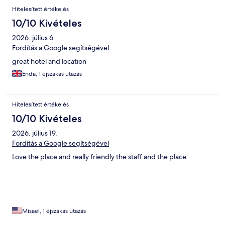
Értékelések
Hitelesített értékelés
10/10 Kivételes
2026. július 6.
Fordítás a Google segítségével
great hotel and location
Enda, 1 éjszakás utazás
Hitelesített értékelés
10/10 Kivételes
2026. július 19.
Fordítás a Google segítségével
Love the place and really friendly the staff and the place
Misael, 1 éjszakás utazás