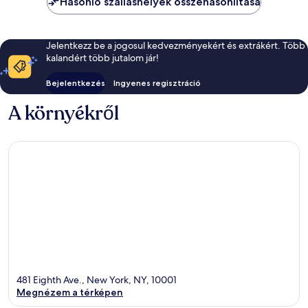
Hasonló szálláshelyek összehasonlítása
Jelentkezz be a jogosul kedvezményekért és extrákért. Több
kalandért több jutalom jár!
Bejelentkezés
Ingyenes regisztráció
A környékről
481 Eighth Ave., New York, NY, 10001
Megnézem a térképen