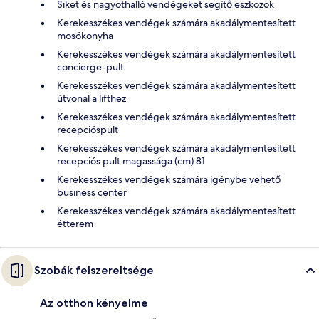
Siket és nagyothalló vendégeket segítő eszközök
Kerekesszékes vendégek számára akadálymentesített
mosókonyha
Kerekesszékes vendégek számára akadálymentesített
concierge-pult
Kerekesszékes vendégek számára akadálymentesített
útvonal a lifthez
Kerekesszékes vendégek számára akadálymentesített
recepcióspult
Kerekesszékes vendégek számára akadálymentesített
recepciós pult magassága (cm) 81
Kerekesszékes vendégek számára igénybe vehető
business center
Kerekesszékes vendégek számára akadálymentesített
étterem
Szobák felszereltsége
Az otthon kényelme