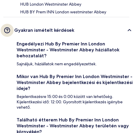
HUB London Westminster Abbey
HUB BY Prem INN London westminster Abbey
Gyakran ismételt kérdések
Engedélyezi Hub By Premier Inn London
Westminster - Westminster Abbey háziállatok
behozatalát?
Sajnáljuk, háziállatok nem engedélyezettek.
Mikor van Hub By Premier Inn London Westminster -
Westminster Abbey bejelentkezési és kijelentkezési
ideje?
Bejelentkezésre 15:00 és 0:00 között van lehetőség.
Kijelentkezési idő: 12:00. Gyorsított kijelentkezés igénybe
vehető.
Található étterem Hub By Premier Inn London
Westminster - Westminster Abbey területén vagy
környékén?