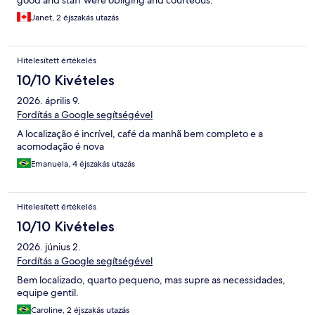
good and staff were obliging and courteous.
Janet, 2 éjszakás utazás
Hitelesített értékelés
10/10 Kivételes
2026. április 9.
Fordítás a Google segítségével
A localização é incrível, café da manhã bem completo e a
acomodação é nova
Emanuela, 4 éjszakás utazás
Hitelesített értékelés
10/10 Kivételes
2026. június 2.
Fordítás a Google segítségével
Bem localizado, quarto pequeno, mas supre as necessidades,
equipe gentil.
Caroline, 2 éjszakás utazás