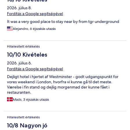
2026. július 8.
Fordítás a Google segítségével
It was a very good place to stay near by from tgr underground
Alejandro, 6 éjszakás utazás
Hitelesített értékelés
10/10 Kivételes
2026. július 6.
Fordítás a Google segítségével
Dejligt hotel i hjertet af Westminster - godt udgangspunkt for
vores weekend i London, hvorfra vi kunne gå til det meste.
Værelse i fin stand og dejlig morgenmad der kunne fået i
restauranten.
Mads, 3 éjszakás utazás
Hitelesített értékelés
10/8 Nagyon jó