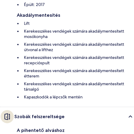
Épült: 2017
Akadálymentesítés
Lift
Kerekesszékes vendégek számára akadálymentesített
mosókonyha
Kerekesszékes vendégek számára akadálymentesített
útvonal a lifthez
Kerekesszékes vendégek számára akadálymentesített
recepcióspult
Kerekesszékes vendégek számára akadálymentesített
étterem
Kerekesszékes vendégek számára akadálymentesített
társalgó
Kapaszkodók a lépcsők mentén
Szobák felszereltsége
A pihentető alváshoz