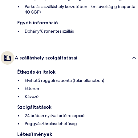
Parkolás a szálláshely körzetében 1 km távolságig (naponta
40 GBP)
Egyéb információ
Dohányfüstmentes szállás
A szálláshely szolgáltatásai
Étkezés és italok
Elvihető reggeli naponta (felár ellenében)
Étterem
Kávézó
Szolgáltatások
24 órában nyitva tartó recepció
Poggyásztárolási lehetőség
Létesítmények