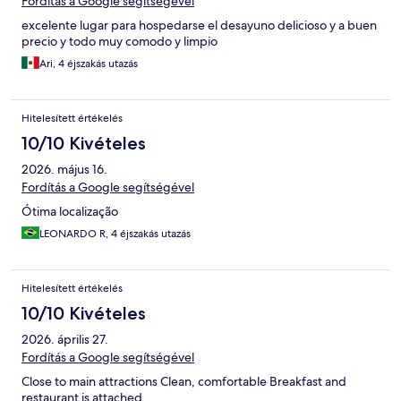
Fordítás a Google segítségével
excelente lugar para hospedarse el desayuno delicioso y a buen
precio y todo muy comodo y limpio
Ari, 4 éjszakás utazás
Hitelesített értékelés
10/10 Kivételes
2026. május 16.
Fordítás a Google segítségével
Ótima localização
LEONARDO R, 4 éjszakás utazás
Hitelesített értékelés
10/10 Kivételes
2026. április 27.
Fordítás a Google segítségével
Close to main attractions Clean, comfortable Breakfast and
restaurant is attached