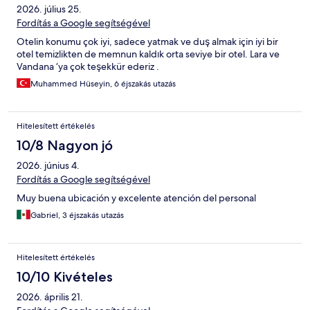
2026. július 25.
Fordítás a Google segítségével
Otelin konumu çok iyi, sadece yatmak ve duş almak için iyi bir
otel temizlikten de memnun kaldık orta seviye bir otel. Lara ve
Vandana ‘ya çok teşekkür ederiz .
Muhammed Hüseyin, 6 éjszakás utazás
Hitelesített értékelés
10/8 Nagyon jó
2026. június 4.
Fordítás a Google segítségével
Muy buena ubicación y excelente atención del personal
Gabriel, 3 éjszakás utazás
Hitelesített értékelés
10/10 Kivételes
2026. április 21.