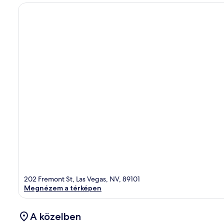
202 Fremont St, Las Vegas, NV, 89101
Megnézem a térképen
A közelben