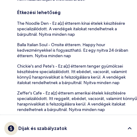
Étkezési lehetőség
The Noodle Den - Ez a(z) étterem kínai ételek készítésére
specializálódott. A vendégek italokat rendelhetnek a
bárpultnál. Nyitva minden nap
Balla Italian Soul - Onsite étterem. Happy hour
kedvezményekkel is fogyasztható. Ez egy nyitva 24 órában
étterem. Nyitva minden nap
Chickie's and Pete's - Ez a(z) étterem tenger gyümölcsei
készítésére specializálódott. Itt ebédet, vacsorát, valamint
könnyű harapnivalókat is felszolgálásra kerül. A vendégek
italokat rendelhetnek a bárpultnál. Nyitva minden nap
Zeffer's Cafe - Ez a(z) étterem amerikai ételek készítésére
specializálódott. Itt reggelit, ebédet, vacsorát, valamint könnyű
harapnivalókat is felszolgálásra kerül. A vendégek italokat
rendelhetnek a bárpultnál. Nyitva minden nap
Díjak és szabályzatok