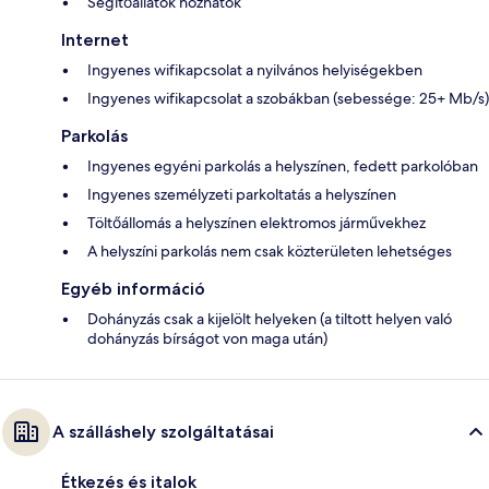
Segítőállatok hozhatók
Internet
Ingyenes wifikapcsolat a nyilvános helyiségekben
Ingyenes wifikapcsolat a szobákban (sebessége: 25+ Mb/s)
Parkolás
Ingyenes egyéni parkolás a helyszínen, fedett parkolóban
Ingyenes személyzeti parkoltatás a helyszínen
Töltőállomás a helyszínen elektromos járművekhez
A helyszíni parkolás nem csak közterületen lehetséges
Egyéb információ
Dohányzás csak a kijelölt helyeken (a tiltott helyen való
dohányzás bírságot von maga után)
A szálláshely szolgáltatásai
Étkezés és italok