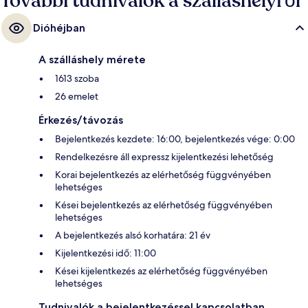
További tudnivalók a szálláshelyről
Dióhéjban
A szálláshely mérete
1613 szoba
26 emelet
Érkezés/távozás
Bejelentkezés kezdete: 16:00, bejelentkezés vége: 0:00
Rendelkezésre áll expressz kijelentkezési lehetőség
Korai bejelentkezés az elérhetőség függvényében
lehetséges
Kései bejelentkezés az elérhetőség függvényében
lehetséges
A bejelentkezés alsó korhatára: 21 év
Kijelentkezési idő: 11:00
Kései kijelentkezés az elérhetőség függvényében
lehetséges
Tudnivalók a bejelentkezéssel kapcsolatban