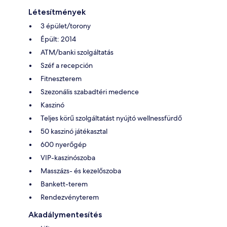
Létesítmények
3 épület/torony
Épült: 2014
ATM/banki szolgáltatás
Széf a recepción
Fitneszterem
Szezonális szabadtéri medence
Kaszinó
Teljes körű szolgáltatást nyújtó wellnessfürdő
50 kaszinó játékasztal
600 nyerőgép
VIP-kaszinószoba
Masszázs- és kezelőszoba
Bankett-terem
Rendezvényterem
Akadálymentesítés