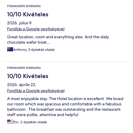
Hitelesített értékelés
10/10 Kivételes
2026. július 9.
Fordítás a Google segítségével
Great location, room and everything else. And the daily
chocolate wafer treat…
Anthony, 3 éjszakás utazás
Hitelesített értékelés
10/10 Kivételes
2026. április 22.
Fordítás a Google segítségével
A most enjoyable stay. The Hotel location is excellent. We loved
our room which was spacious and comfortable with a fabulous
bathroom . The breakfast was outstanding and the restaurant
staff were polite, attentive and helpful
Eric, 2 éjszakás utazás