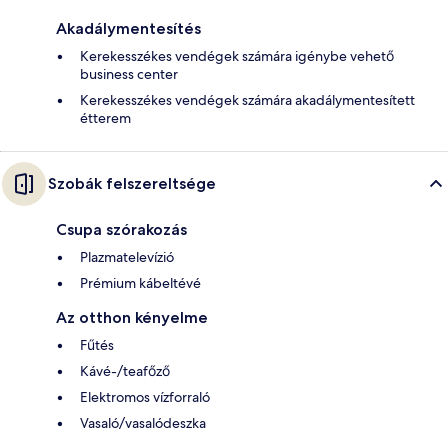
Akadálymentesítés
Kerekesszékes vendégek számára igénybe vehető
business center
Kerekesszékes vendégek számára akadálymentesített
étterem
Szobák felszereltsége
Csupa szórakozás
Plazmatelevízió
Prémium kábeltévé
Az otthon kényelme
Fűtés
Kávé-/teafőző
Elektromos vízforraló
Vasaló/vasalódeszka