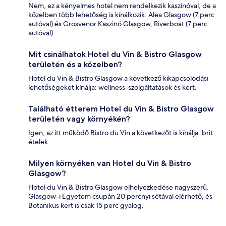
Nem, ez a kényelmes hotel nem rendelkezik kaszinóval, de a
közelben több lehetőség is kínálkozik: Alea Glasgow (7 perc
autóval) és Grosvenor Kaszinó Glasgow, Riverboat (7 perc
autóval).
Mit csinálhatok Hotel du Vin & Bistro Glasgow
területén és a közelben?
Hotel du Vin & Bistro Glasgow a következő kikapcsolódási
lehetőségeket kínálja: wellness-szolgáltatások és kert.
Található étterem Hotel du Vin & Bistro Glasgow
területén vagy környékén?
Igen, az itt működő Bistro du Vin a következőt is kínálja: brit
ételek.
Milyen környéken van Hotel du Vin & Bistro
Glasgow?
Hotel du Vin & Bistro Glasgow elhelyezkedése nagyszerű.
Glasgow-i Egyetem csupán 20 percnyi sétával elérhető, és
Botanikus kert is csak 15 perc gyalog.