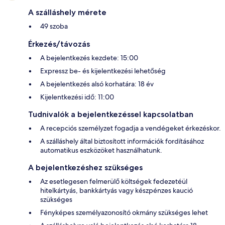
A szálláshely mérete
49 szoba
Érkezés/távozás
A bejelentkezés kezdete: 15:00
Expressz be- és kijelentkezési lehetőség
A bejelentkezés alsó korhatára: 18 év
Kijelentkezési idő: 11:00
Tudnivalók a bejelentkezéssel kapcsolatban
A recepciós személyzet fogadja a vendégeket érkezéskor.
A szálláshely által biztosított információk fordításához
automatikus eszközöket használhatunk.
A bejelentkezéshez szükséges
Az esetlegesen felmerülő költségek fedezetéül
hitelkártyás, bankkártyás vagy készpénzes kaució
szükséges
Fényképes személyazonosító okmány szükséges lehet