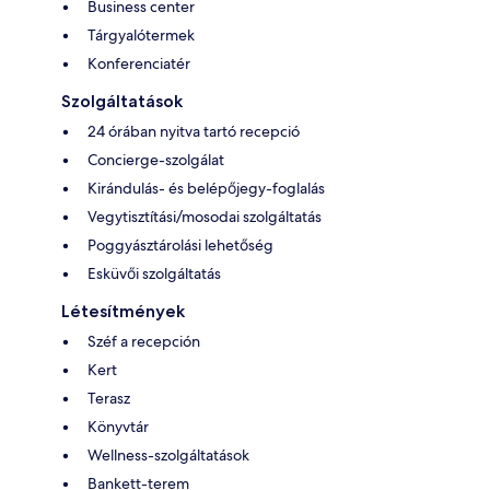
Business center
Tárgyalótermek
Konferenciatér
Szolgáltatások
24 órában nyitva tartó recepció
Concierge-szolgálat
Kirándulás- és belépőjegy-foglalás
Vegytisztítási/mosodai szolgáltatás
Poggyásztárolási lehetőség
Esküvői szolgáltatás
Létesítmények
Széf a recepción
Kert
Terasz
Könyvtár
Wellness-szolgáltatások
Bankett-terem