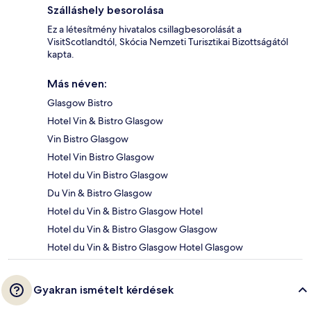
Szálláshely besorolása
Ez a létesítmény hivatalos csillagbesorolását a
VisitScotlandtól, Skócia Nemzeti Turisztikai Bizottságától
kapta.
Más néven:
Glasgow Bistro
Hotel Vin & Bistro Glasgow
Vin Bistro Glasgow
Hotel Vin Bistro Glasgow
Hotel du Vin Bistro Glasgow
Du Vin & Bistro Glasgow
Hotel du Vin & Bistro Glasgow Hotel
Hotel du Vin & Bistro Glasgow Glasgow
Hotel du Vin & Bistro Glasgow Hotel Glasgow
Gyakran ismételt kérdések