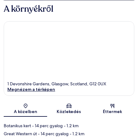
A környékről
1 Devonshire Gardens, Glasgow, Scotland, G12 0UX
Megnézem a térképen
Térkép
A közelben
Közlekedés
Éttermek
Botanikus kert
- 14 perc gyalog
- 1.2 km
Great Western út
- 14 perc gyalog
- 1.2 km