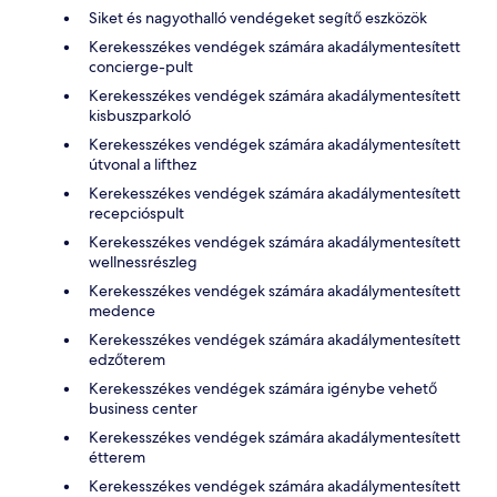
Siket és nagyothalló vendégeket segítő eszközök
Kerekesszékes vendégek számára akadálymentesített
concierge-pult
Kerekesszékes vendégek számára akadálymentesített
kisbuszparkoló
Kerekesszékes vendégek számára akadálymentesített
útvonal a lifthez
Kerekesszékes vendégek számára akadálymentesített
recepcióspult
Kerekesszékes vendégek számára akadálymentesített
wellnessrészleg
Kerekesszékes vendégek számára akadálymentesített
medence
Kerekesszékes vendégek számára akadálymentesített
edzőterem
Kerekesszékes vendégek számára igénybe vehető
business center
Kerekesszékes vendégek számára akadálymentesített
étterem
Kerekesszékes vendégek számára akadálymentesített