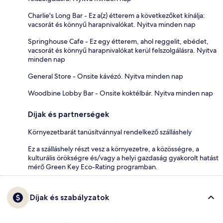
Charlie's Long Bar - Ez a(z) étterem a következőket kínálja:
vacsorát és könnyű harapnivalókat. Nyitva minden nap
Springhouse Cafe - Ez egy étterem, ahol reggelit, ebédet,
vacsorát és könnyű harapnivalókat kerül felszolgálásra. Nyitva
minden nap
General Store - Onsite kávézó. Nyitva minden nap
Woodbine Lobby Bar - Onsite koktélbár. Nyitva minden nap
Díjak és partnerségek
Környezetbarát tanúsítvánnyal rendelkező szálláshely
Ez a szálláshely részt vesz a környezetre, a közösségre, a
kulturális örökségre és/vagy a helyi gazdaság gyakorolt hatást
mérő Green Key Eco-Rating programban.
Díjak és szabályzatok