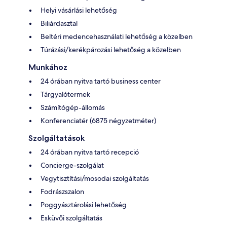
Helyi vásárlási lehetőség
Biliárdasztal
Beltéri medencehasználati lehetőség a közelben
Túrázási/kerékpározási lehetőség a közelben
Munkához
24 órában nyitva tartó business center
Tárgyalótermek
Számítógép-állomás
Konferenciatér (6875 négyzetméter)
Szolgáltatások
24 órában nyitva tartó recepció
Concierge-szolgálat
Vegytisztítási/mosodai szolgáltatás
Fodrászszalon
Poggyásztárolási lehetőség
Esküvői szolgáltatás