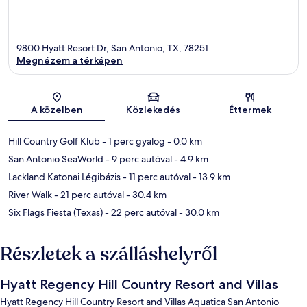
9800 Hyatt Resort Dr, San Antonio, TX, 78251
Megnézem a térképen
Térkép
A közelben
Közlekedés
Éttermek
Hill Country Golf Klub
- 1 perc gyalog
- 0.0 km
San Antonio SeaWorld
- 9 perc autóval
- 4.9 km
Lackland Katonai Légibázis
- 11 perc autóval
- 13.9 km
River Walk
- 21 perc autóval
- 30.4 km
Six Flags Fiesta (Texas)
- 22 perc autóval
- 30.0 km
Részletek a szálláshelyről
Hyatt Regency Hill Country Resort and Villas
Hyatt Regency Hill Country Resort and Villas Aquatica San Antonio