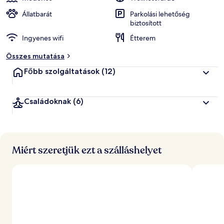
Állatbarát
Parkolási lehetőség
biztosított
Ingyenes wifi
Étterem
Összes mutatása
Főbb szolgáltatások
(12)
Családoknak
(6)
Miért szeretjük ezt a szálláshelyet