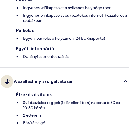
Ingyenes wifikapcsolat a nyilvános helyiségekben
Ingyenes wifikapcsolat és vezetékes internet-hozzáférés a
szobákban
Parkolás
Egyéni parkolás a helyszínen (24 EURnaponta)
Egyéb információ
Dohányfüstmentes szállás
A szálláshely szolgáltatásai
Étkezés és italok
Svédasztalos reggeli (felár ellenében) naponta 6:30 és
10:30 között
2 étterem
Bár/társalgó