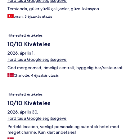
Fordítás a Google segítségével
Temiz oda, güler yüzlü çalışanlar, güzel lokasyon
orsan, 3 éjszakás utazás
Hitelesített értékelés
10/10 Kivételes
2026. április 1.
Fordítás a Google segítségével
God morgenmad; rimeligt centralt; hyggelig bar/restaurant
Charlotte, 4 éjszakás utazás
Hitelesített értékelés
10/10 Kivételes
2026. április 30.
Fordítás a Google segítségével
Perfekt location, venligt personale og autentisk hotel med
meget charme. Kan klart anbefales!