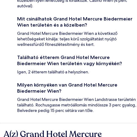
közelben ilyen lehetőség is kínálkozik: Casino Wien (4 perc
autóval).
Mit csinálhatok Grand Hotel Mercure Biedermeier
Wien területén és a közelben?
Grand Hotel Mercure Biedermeier Wien a következő
lehetőségeket kínálja: teljes körű szolgáltatást nyújtó
wellnessfürdő fitneszlétesítmény és kert.
Található étterem Grand Hotel Mercure
Biedermeier Wien területén vagy környékén?
Igen, 2 étterem található a helyszínen.
Milyen környéken van Grand Hotel Mercure
Biedermeier Wien?
Grand Hotel Mercure Biedermeier Wien Landstrasse területén
található. Rochusgasse metróállomás mindössze 3 perc gyalog,
Belvedere pedig 15 perc sétára van tőle.
A(z) Grand Hotel Mercure
Értékelések