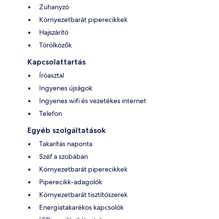
Zuhanyzó
Környezetbarát piperecikkek
Hajszárító
Törölközők
Kapcsolattartás
Íróasztal
Ingyenes újságok
Ingyenes wifi és vezetékes internet
Telefon
Egyéb szolgáltatások
Takarítás naponta
Széf a szobában
Környezetbarát piperecikkek
Piperecikk-adagolók
Környezetbarát tisztítószerek
Energiatakarékos kapcsolók