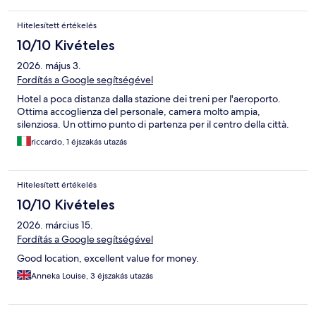
Hitelesített értékelés
10/10 Kivételes
2026. május 3.
Fordítás a Google segítségével
Hotel a poca distanza dalla stazione dei treni per l'aeroporto.
Ottima accoglienza del personale, camera molto ampia,
silenziosa. Un ottimo punto di partenza per il centro della città.
riccardo, 1 éjszakás utazás
Hitelesített értékelés
10/10 Kivételes
2026. március 15.
Fordítás a Google segítségével
Good location, excellent value for money.
Anneka Louise, 3 éjszakás utazás