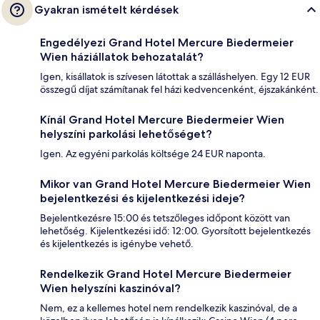
Gyakran ismételt kérdések
Engedélyezi Grand Hotel Mercure Biedermeier
Wien háziállatok behozatalát?
Igen, kisállatok is szívesen látottak a szálláshelyen. Egy 12 EUR
összegű díjat számítanak fel házi kedvencenként, éjszakánként.
Kínál Grand Hotel Mercure Biedermeier Wien
helyszíni parkolási lehetőséget?
Igen. Az egyéni parkolás költsége 24 EUR naponta.
Mikor van Grand Hotel Mercure Biedermeier Wien
bejelentkezési és kijelentkezési ideje?
Bejelentkezésre 15:00 és tetszőleges időpont között van
lehetőség. Kijelentkezési idő: 12:00. Gyorsított bejelentkezés
és kijelentkezés is igénybe vehető.
Rendelkezik Grand Hotel Mercure Biedermeier
Wien helyszíni kaszinóval?
Nem, ez a kellemes hotel nem rendelkezik kaszinóval, de a