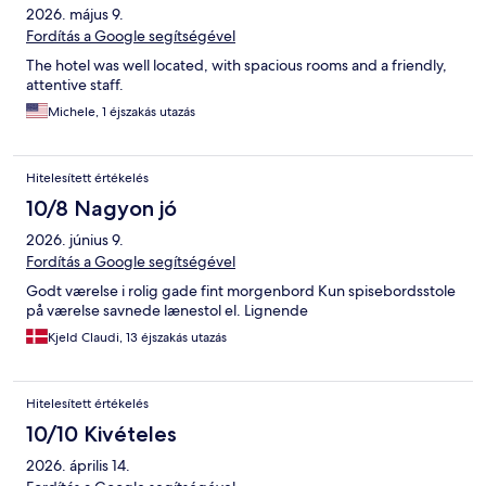
2026. május 9.
Fordítás a Google segítségével
The hotel was well located, with spacious rooms and a friendly,
attentive staff.
Michele, 1 éjszakás utazás
Hitelesített értékelés
10/8 Nagyon jó
2026. június 9.
Fordítás a Google segítségével
Godt værelse i rolig gade fint morgenbord Kun spisebordsstole
på værelse savnede lænestol el. Lignende
Kjeld Claudi, 13 éjszakás utazás
Hitelesített értékelés
10/10 Kivételes
2026. április 14.