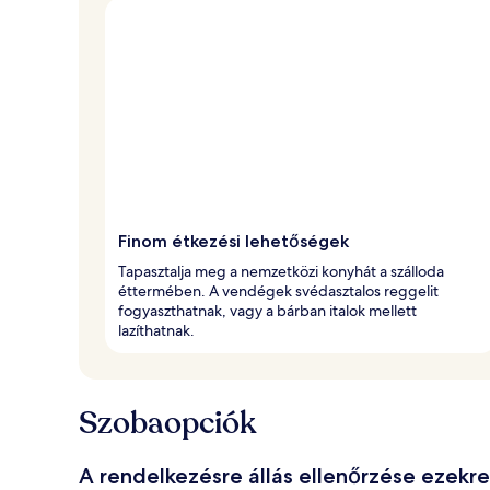
Finom étkezési lehetőségek
Tapasztalja meg a nemzetközi konyhát a szálloda
éttermében. A vendégek svédasztalos reggelit
fogyaszthatnak, vagy a bárban italok mellett
lazíthatnak.
Szobaopciók
A rendelkezésre állás ellenőrzése ezekr