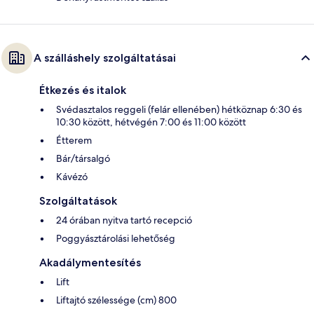
A szálláshely szolgáltatásai
Étkezés és italok
Svédasztalos reggeli (felár ellenében) hétköznap 6:30 és
10:30 között, hétvégén 7:00 és 11:00 között
Étterem
Bár/társalgó
Kávézó
Szolgáltatások
24 órában nyitva tartó recepció
Poggyásztárolási lehetőség
Akadálymentesítés
Lift
Liftajtó szélessége (cm) 800