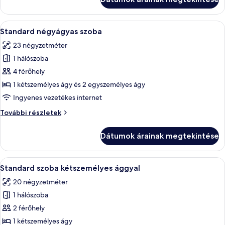
ággyal
további
részletei
A
Standard négyágyas szoba | Hangszig
11
Standard négyágyas szoba
következő
23 négyzetméter
szoba
1 hálószoba
összes
képének
4 férőhely
megtekintése:
1 kétszemélyes ágy és 2 egyszemélyes ágy
Standard
Ingyenes vezetékes internet
négyágyas
Standard
További részletek
szoba
négyágyas
szoba
Dátumok árainak megtekintése
további
részletei
A
Egy szállodai szoba, amelyben egy nagy
13
Standard szoba kétszemélyes ággyal
következő
20 négyzetméter
szoba
1 hálószoba
összes
képének
2 férőhely
megtekintése:
1 kétszemélyes ágy