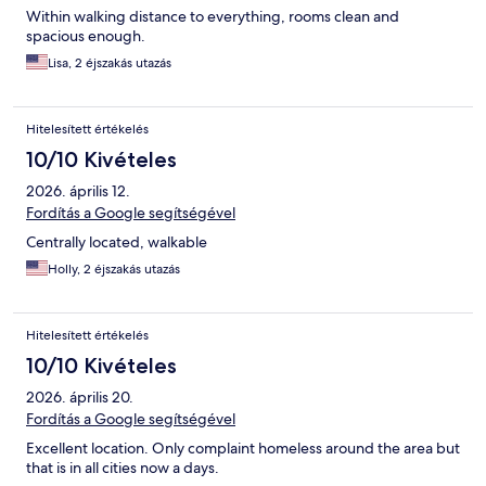
Within walking distance to everything, rooms clean and
spacious enough.
Lisa, 2 éjszakás utazás
Hitelesített értékelés
10/10 Kivételes
2026. április 12.
Fordítás a Google segítségével
Centrally located, walkable
Holly, 2 éjszakás utazás
Hitelesített értékelés
10/10 Kivételes
2026. április 20.
Fordítás a Google segítségével
Excellent location. Only complaint homeless around the area but
that is in all cities now a days.