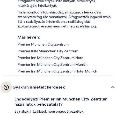
Elfogadott hitelkártyák: hitelkártyák, hitelkártyák,
hitelkártyák, hitelkártyák
Ha lemondod a foglalásodat, a házigazda lemondási
szabályzata fog rád vonatkozni. A fogyasztók jogairól szóló
EU-s szabályozás értelmében a szállásfoglalási
szolgáltatások esetén nem illet meg az elállási jog.
Más néven:
Premier Munchen City Zentrum
Premier INN Muenchen City Zentrum
Premier Inn München City Zentrum Hotel
Premier Inn München City Zentrum Munich
Premier Inn München City Zentrum Hotel Munich
Gyakran ismételt kérdések
Engedélyezi Premier Inn München City Zentrum
háziállatok behozatalát?
Sajnáljuk, háziállatok nem engedélyezettek.