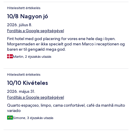
Hitelesített értékelés
10/8 Nagyon jó
2026. július 8.
Fordítás a Google segítségével
Fint hotel med god placering for vores ene hele dag i byen.
Morgenmaden er ikke specielt god men Marco i receptionen og
baren er til gengæld mega god.
Martin, 2 éjszakás utazás
Hitelesített értékelés
10/10 Kivételes
2026. május 31.
Fordítás a Google segítségével
Quarto espaçoso, limpo, cama confortável, café da manhã muito
variado
Simone, 3 éjszakás utazás