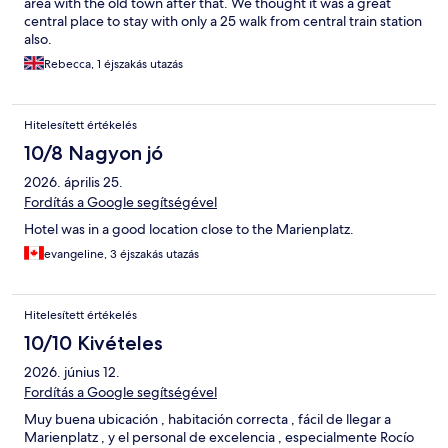
area with the old town after that. We thought it was a great
central place to stay with only a 25 walk from central train station
also.
Rebecca, 1 éjszakás utazás
Hitelesített értékelés
10/8 Nagyon jó
2026. április 25.
Fordítás a Google segítségével
Hotel was in a good location close to the Marienplatz.
evangeline, 3 éjszakás utazás
Hitelesített értékelés
10/10 Kivételes
2026. június 12.
Fordítás a Google segítségével
Muy buena ubicación , habitación correcta , fácil de llegar a
Marienplatz , y el personal de excelencia , especialmente Rocío