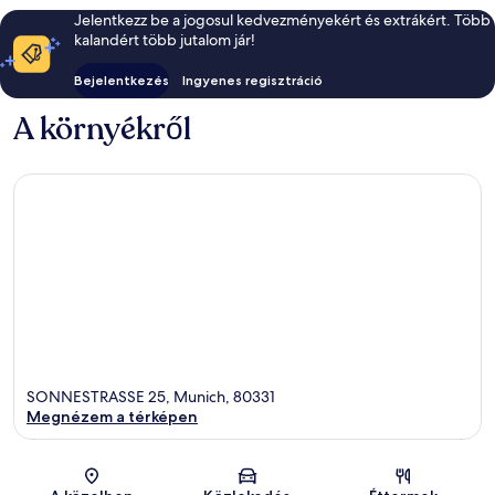
Jelentkezz be a jogosul kedvezményekért és extrákért. Több
kalandért több jutalom jár!
Bejelentkezés
Ingyenes regisztráció
A környékről
SONNESTRASSE 25, Munich, 80331
Megnézem a térképen
Térkép