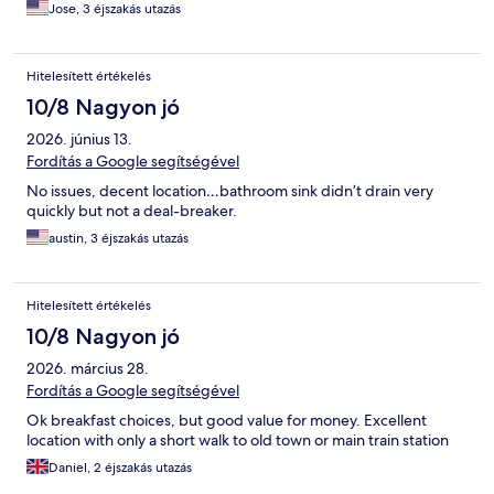
Jose, 3 éjszakás utazás
Hitelesített értékelés
10/8 Nagyon jó
2026. június 13.
Fordítás a Google segítségével
No issues, decent location…bathroom sink didn’t drain very
quickly but not a deal-breaker.
austin, 3 éjszakás utazás
Hitelesített értékelés
10/8 Nagyon jó
2026. március 28.
Fordítás a Google segítségével
Ok breakfast choices, but good value for money. Excellent
location with only a short walk to old town or main train station
Daniel, 2 éjszakás utazás