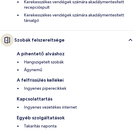
Kerekesszékes vendégek számára akadálymentesített
recepcióspult
Kerekesszékes vendégek számára akadálymentesített
társalgó
Szobák felszereltsége
A pihentető alváshoz
Hangszigetelt szobák
Ágynemű
A felfrissülés kellékei
Ingyenes piperecikkek
Kapcsolattartás
Ingyenes vezetékes internet
Egyéb szolgáltatások
Takarítás naponta