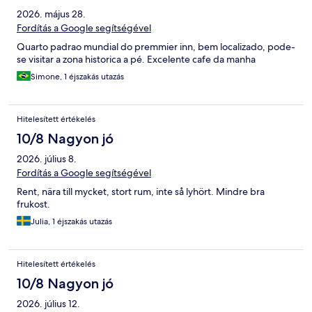
2026. május 28.
Fordítás a Google segítségével
Quarto padrao mundial do premmier inn, bem localizado, pode-
se visitar a zona historica a pé. Excelente cafe da manha
Simone, 1 éjszakás utazás
Hitelesített értékelés
10/8 Nagyon jó
2026. július 8.
Fordítás a Google segítségével
Rent, nära till mycket, stort rum, inte så lyhört. Mindre bra
frukost.
Julia, 1 éjszakás utazás
Hitelesített értékelés
10/8 Nagyon jó
2026. július 12.