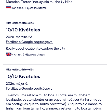
Mamdani Torrez ( nos ayudó mucho ) y Nine
Francisco, 3 éjszakás utazás
Hitelesített értékelés
10/10 Kivételes
2026. március 23.
Fordítás a Google segítségével
Really good location to explore the city
Michael, 3 éjszakás utazás
Hitelesített értékelés
10/10 Kivételes
2026. május 6.
Fordítás a Google segítségével
Tivemos uma estadia muito boa. O hotel era muito bem
localizado, os atendentes eram super simpáticos (tinha um que
era português que foi muito prestativo). O quarto e o banheiro
tinham um bom tamanho, a limpeza estava muito boa também.