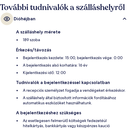
További tudnivalók a szálláshelyről
Dióhéjban
A szálláshely mérete
189 szoba
Érkezés/távozás
Bejelentkezés kezdete: 15:00, bejelentkezés vége: 0:00
A bejelentkezés alsó korhatára: 16 év
Kijelentkezési idő: 12:00
Tudnivalók a bejelentkezéssel kapcsolatban
A recepciós személyzet fogadja a vendégeket érkezéskor.
A szálláshely által biztosított információk fordításához
automatikus eszközöket használhatunk.
A bejelentkezéshez szükséges
Az esetlegesen felmerülő költségek fedezetéül
hitelkártyás, bankkártyás vagy készpénzes kaució