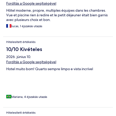
Fordítás a Google segítségével
Hôtel moderne, propre, multiples équipes dans les chambres.
Vue et piscine rien à redire et le petit déjeuner était bien garnis
avec plusieurs choix et bon.
lucas, 1 éjszakás utazás
Hitelesített értékelés
10/10 Kivételes
2026. június 10.
Fordítás a Google segítségével
Hotel muito bom! Quarto sempre limpo e vista incrível
Mariana, 4 éjszakás utazás
Hitelesített értékelés