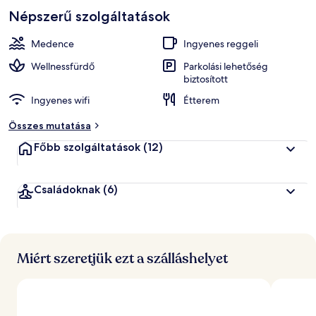
Népszerű szolgáltatások
Medence
Ingyenes reggeli
Wellnessfürdő
Parkolási lehetőség
biztosított
Ingyenes wifi
Étterem
Összes mutatása
Főbb szolgáltatások
(12)
Családoknak
(6)
Miért szeretjük ezt a szálláshelyet