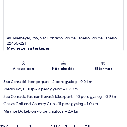
Av. Niemeyer, 769, Sao Conrado, Rio de Janeiro, Rio de Janeiro,
22450-221
Megnézem a térképen
Térkép
A közelben
Közlekedés
Éttermek
Sao Conradó-i tengerpart
- 2 perc gyalog
- 0.2 km
Predio Royal Tulip
- 3 perc gyalog
- 0.3 km
Sao Conrado Fashion Bevásárlóközpont
- 10 perc gyalog
- 0.9 km
Gaeva Golf and Country Club
- 11 perc gyalog
- 1.0 km
Mirante Do Leblon
- 3 perc autóval
- 2.9 km