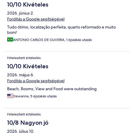
10/10 Kivételes
2026. június 2.
Fordítás a Google segítségével
Tudo ótimo, localização perfeita, quarto reformado e muito
bom!
ANTONIO CARLOS DE OLIVEIRA, 1 éjszakás utazás
Hitelesített értékelés
10/10 Kivételes
2026. május 6.
Fordítás a Google segítségével
Beach, Rooms, View and Food were outstanding
Dewanna, 5 éjszakás utazás
Hitelesített értékelés
10/8 Nagyon jó
2026. július 10.