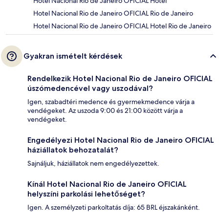
Hotel Nacional Rio de Janeiro OFICIAL Hotel
Hotel Nacional Rio de Janeiro OFICIAL Rio de Janeiro
Hotel Nacional Rio de Janeiro OFICIAL Hotel Rio de Janeiro
Gyakran ismételt kérdések
Rendelkezik Hotel Nacional Rio de Janeiro OFICIAL
úszómedencével vagy uszodával?
Igen, szabadtéri medence és gyermekmedence várja a
vendégeket. Az uszoda 9:00 és 21:00 között várja a
vendégeket.
Engedélyezi Hotel Nacional Rio de Janeiro OFICIAL
háziállatok behozatalát?
Sajnáljuk, háziállatok nem engedélyezettek.
Kínál Hotel Nacional Rio de Janeiro OFICIAL
helyszíni parkolási lehetőséget?
Igen. A személyzeti parkoltatás díja: 65 BRL éjszakánként.