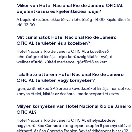
Mikor van Hotel Nacional Rio de Janeiro OFICIAL
bejelentkezési és kijelentkezési ideje?
A bejelentkezésre ekkortól van lehetőség: 14:00. Kijelentkezési
idő: 12:00.
Mit csinálhatok Hotel Nacional Rio de Janeiro
OFICIAL területén és a közelben?
Hotel Nacional Rio de Janeiro OFICIAL a következő
lehetőségeket kínálja: teljes körű szolgáltatást nyújtó
wellnessfürdő, kültéri medence, gőzfürdő és kert.
Található étterem Hotel Nacional Rio de Janeiro
OFICIAL területén vagy környékén?
Igen, az itt működő A Sereia a következőket kínálja: nemzetközi
konyha ételei, kilátás az óceánra , medenceparti étkezés.
Milyen környéken van Hotel Nacional Rio de Janeiro
OFICIAL?
Hotel Nacional Rio de Janeiro OFICIAL elhelyezkedése
nagyszerű. Sao Conradó-i tengerpart csupán 8 percnyi sétával
elérhető, és Sao Conrado Fashion Bevásárlóközpont is csak 12