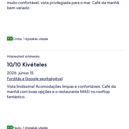
muito confortável, vista privilegiada para o mar. Café da manhã
bem variado .
Cintia, 1 éjszakás utazás
Hitelesített értékelés
10/10 Kivételes
2026. június 15.
Fordítás a Google segítségével
Vista lindíssima! Acomodações limpas e confortáveis. Café da
manhã com boas opções e o restaurante MASI no rooftop
fantástico.
Paulo, 1 éjszakás utazás