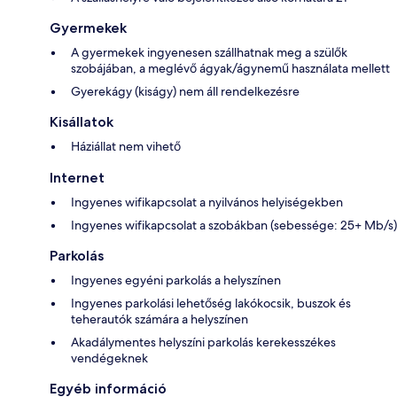
Gyermekek
A gyermekek ingyenesen szállhatnak meg a szülők
szobájában, a meglévő ágyak/ágynemű használata mellett
Gyerekágy (kiságy) nem áll rendelkezésre
Kisállatok
Háziállat nem vihető
Internet
Ingyenes wifikapcsolat a nyilvános helyiségekben
Ingyenes wifikapcsolat a szobákban (sebessége: 25+ Mb/s)
Parkolás
Ingyenes egyéni parkolás a helyszínen
Ingyenes parkolási lehetőség lakókocsik, buszok és
teherautók számára a helyszínen
Akadálymentes helyszíni parkolás kerekesszékes
vendégeknek
Egyéb információ