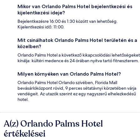
Mikor van Orlando Palms Hotel bejelentkezési és
kijelentkezési ideje?
Bejelentkezésre 16:00 és 1:30 között van lehetőség.
Kijelentkezési idő: 11:00.
Mit csinálhatok Orlando Palms Hotel területén és a
közelben?
Orlando Palms Hotel a következő kikapcsolódási lehetőségeket
kínálja: kültéri medence és 24 órában nyitva tartó fitneszterem.
Milyen környéken van Orlando Palms Hotel?
Orlando Palms Hotel Orlando szívében, Florida Mall
bevásárlóközpont rövid, 9 perces sétatávnyi körzetében várja
vendégeit. Az utazók szerint ez egy nagyszerű elhelezkedésű
hotel.
A(z) Orlando Palms Hotel
Értékelések
értékelései