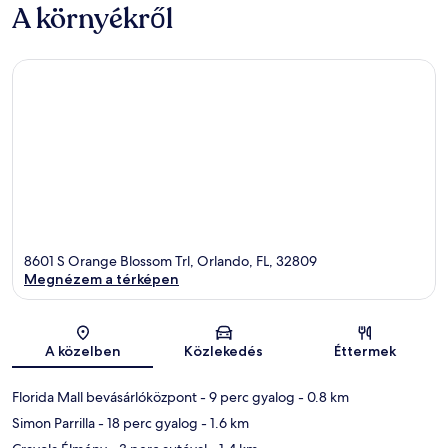
A környékről
8601 S Orange Blossom Trl, Orlando, FL, 32809
Megnézem a térképen
Térkép
A közelben
Közlekedés
Éttermek
Florida Mall bevásárlóközpont
- 9 perc gyalog
- 0.8 km
Simon Parrilla
- 18 perc gyalog
- 1.6 km