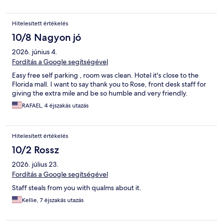
Hitelesített értékelés
10/8 Nagyon jó
2026. június 4.
Fordítás a Google segítségével
Easy free self parking , room was clean. Hotel it's close to the
Florida mall. I want to say thank you to Rose, front desk staff for
giving the extra mile and be so humble and very friendly.
RAFAEL, 4 éjszakás utazás
Hitelesített értékelés
10/2 Rossz
2026. július 23.
Fordítás a Google segítségével
Staff steals from you with qualms about it.
Kellie, 7 éjszakás utazás