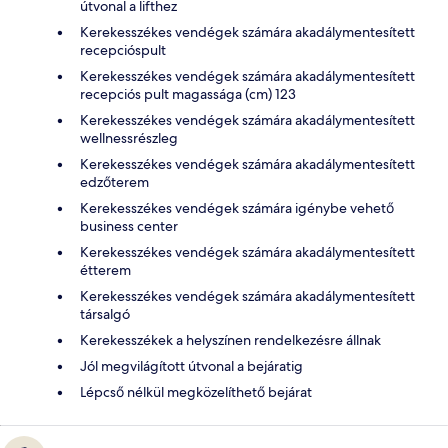
útvonal a lifthez
Kerekesszékes vendégek számára akadálymentesített
recepcióspult
Kerekesszékes vendégek számára akadálymentesített
recepciós pult magassága (cm) 123
Kerekesszékes vendégek számára akadálymentesített
wellnessrészleg
Kerekesszékes vendégek számára akadálymentesített
edzőterem
Kerekesszékes vendégek számára igénybe vehető
business center
Kerekesszékes vendégek számára akadálymentesített
étterem
Kerekesszékes vendégek számára akadálymentesített
társalgó
Kerekesszékek a helyszínen rendelkezésre állnak
Jól megvilágított útvonal a bejáratig
Lépcső nélkül megközelíthető bejárat