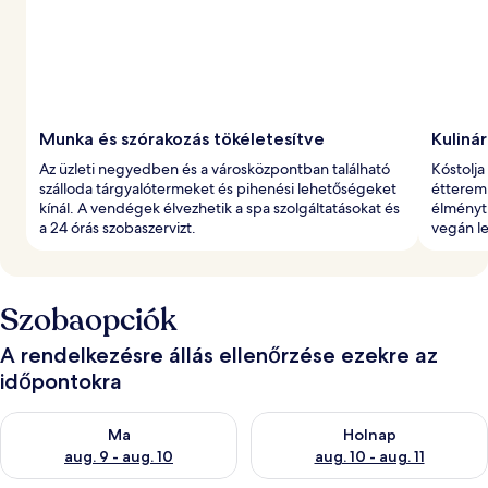
e
l
t
Munka és szórakozás tökéletesítve
Kuliná
Az üzleti negyedben és a városközpontban található
Kóstolja
szálloda tárgyalótermeket és pihenési lehetőségeket
étteremb
kínál. A vendégek élvezhetik a spa szolgáltatásokat és
élményt.
a 24 órás szobaszervizt.
vegán le
Szobaopciók
A rendelkezésre állás ellenőrzése ezekre az
időpontokra
A ma esti rendelkezésre állás ellenőrzése: aug. 9 - aug. 10
A holnapi rendelkezésre állás e
Ma
Holnap
aug. 9 - aug. 10
aug. 10 - aug. 11