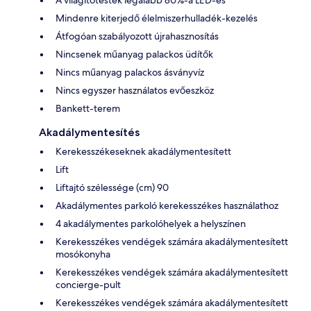
Mindenre kiterjedő élelmiszerhulladék-kezelés
Átfogóan szabályozott újrahasznosítás
Nincsenek műanyag palackos üdítők
Nincs műanyag palackos ásványvíz
Nincs egyszer használatos evőeszköz
Bankett-terem
Akadálymentesítés
Kerekesszékeseknek akadálymentesített
Lift
Liftajtó szélessége (cm) 90
Akadálymentes parkoló kerekesszékes használathoz
4 akadálymentes parkolóhelyek a helyszínen
Kerekesszékes vendégek számára akadálymentesített
mosókonyha
Kerekesszékes vendégek számára akadálymentesített
concierge-pult
Kerekesszékes vendégek számára akadálymentesített