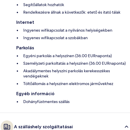
Segítőállatok hozhatók
Rendelkezésre állnak a következők: etető és itató tálak
Internet
Ingyenes wifikapcsolat a nyilvános helyiségekben
Ingyenes wifikapcsolat a szobákban
Parkolás
Egyéni parkolás a helyszínen (36.00 EURnaponta)
Személyzeti parkoltatás a helyszínen (36.00 EURnaponta)
Akadálymentes helyszíni parkolás kerekesszékes
vendégeknek
Töltőállomás a helyszínen elektromos járművekhez
Egyéb információ
Dohányfüstmentes szállás
A szálláshely szolgáltatásai