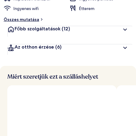
Ingyenes wifi
Étterem
Összes mutatása
Főbb szolgáltatások
(12)
Az otthon érzése
(6)
Miért szeretjük ezt a szálláshelyet