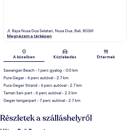
Jl. Raya Nusa Dua Selatan, Nusa Dua, Bali, 80361
Megnézem a térképen
Térkép
A közelben
Közlekedés
Éttermek
Sawangan Beach
- 1 perc gyalog
- 0.0 km
Pura Gegar
- 6 perc autóval
- 2.7 km
Pura Geger Strand
- 6 perc autóval
- 2.7 km
Taman Sari-part
- 6 perc autóval
- 2.3 km
Geger tengerpart
- 7 perc autóval
- 2.7 km
Részletek a szálláshelyről