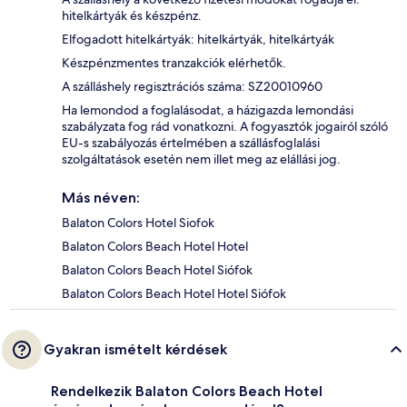
hitelkártyák és készpénz.
Elfogadott hitelkártyák: hitelkártyák, hitelkártyák
Készpénzmentes tranzakciók elérhetők.
A szálláshely regisztrációs száma: SZ20010960
Ha lemondod a foglalásodat, a házigazda lemondási
szabályzata fog rád vonatkozni. A fogyasztók jogairól szóló
EU-s szabályozás értelmében a szállásfoglalási
szolgáltatások esetén nem illet meg az elállási jog.
Más néven:
Balaton Colors Hotel Siofok
Balaton Colors Beach Hotel Hotel
Balaton Colors Beach Hotel Siófok
Balaton Colors Beach Hotel Hotel Siófok
Gyakran ismételt kérdések
Rendelkezik Balaton Colors Beach Hotel