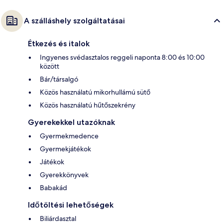
A szálláshely szolgáltatásai
Étkezés és italok
Ingyenes svédasztalos reggeli naponta 8:00 és 10:00
között
Bár/társalgó
Közös használatú mikorhullámú sütő
Közös használatú hűtőszekrény
Gyerekekkel utazóknak
Gyermekmedence
Gyermekjátékok
Játékok
Gyerekkönyvek
Babakád
Időtöltési lehetőségek
Biliárdasztal