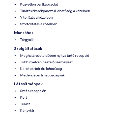
Közvetlen partkapcsolat
Túrázási/kerékpározási lehetőség a közelben
Vitorlázás a közelben
Szörfoktatás a közelben
Munkához
Tárgyaló
Szolgáltatások
Meghatározott időben nyitva tartó recepció
Több nyelven beszélő személyzet
Kerékpárbérlési lehetőség
Medenceparti napozóágyak
Létesítmények
Széf a recepción
Kert
Terasz
Könyvtár