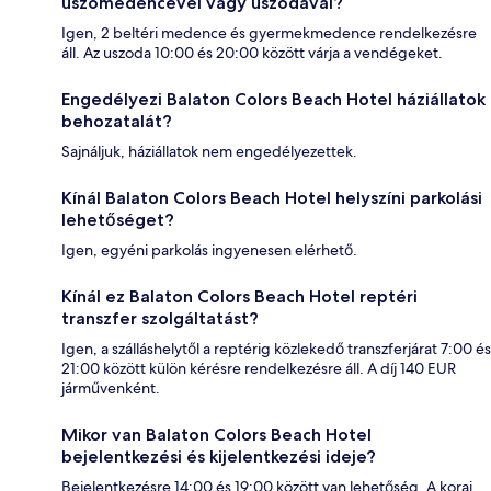
úszómedencével vagy uszodával?
Igen, 2 beltéri medence és gyermekmedence rendelkezésre
áll. Az uszoda 10:00 és 20:00 között várja a vendégeket.
Engedélyezi Balaton Colors Beach Hotel háziállatok
behozatalát?
Sajnáljuk, háziállatok nem engedélyezettek.
Kínál Balaton Colors Beach Hotel helyszíni parkolási
lehetőséget?
Igen, egyéni parkolás ingyenesen elérhető.
Kínál ez Balaton Colors Beach Hotel reptéri
transzfer szolgáltatást?
Igen, a szálláshelytől a reptérig közlekedő transzferjárat 7:00 és
21:00 között külön kérésre rendelkezésre áll. A díj 140 EUR
járművenként.
Mikor van Balaton Colors Beach Hotel
bejelentkezési és kijelentkezési ideje?
Bejelentkezésre 14:00 és 19:00 között van lehetőség. A korai