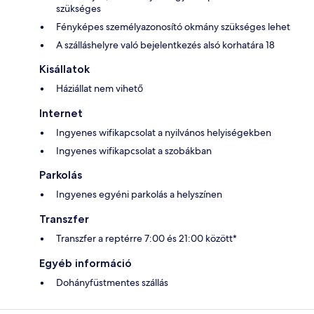
szükséges
Fényképes személyazonosító okmány szükséges lehet
A szálláshelyre való bejelentkezés alsó korhatára 18
Kisállatok
Háziállat nem vihető
Internet
Ingyenes wifikapcsolat a nyilvános helyiségekben
Ingyenes wifikapcsolat a szobákban
Parkolás
Ingyenes egyéni parkolás a helyszínen
Transzfer
Transzfer a reptérre 7:00 és 21:00 között*
Egyéb információ
Dohányfüstmentes szállás