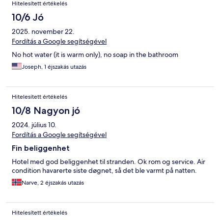
Hitelesített értékelés
10/6 Jó
2025. november 22.
Fordítás a Google segítségével
No hot water (it is warm only), no soap in the bathroom
Joseph, 1 éjszakás utazás
Hitelesített értékelés
10/8 Nagyon jó
2024. július 10.
Fordítás a Google segítségével
Fin beliggenhet
Hotel med god beliggenhet til stranden. Ok rom og service. Air
condition havarerte siste døgnet, så det ble varmt på natten.
Narve, 2 éjszakás utazás
Hitelesített értékelés