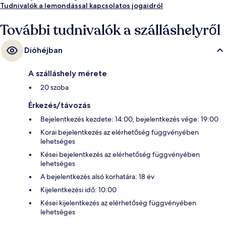
Tudnivalók a lemondással kapcsolatos jogaidról
További tudnivalók a szálláshelyről
Dióhéjban
A szálláshely mérete
20 szoba
Érkezés/távozás
Bejelentkezés kezdete: 14:00, bejelentkezés vége: 19:00
Korai bejelentkezés az elérhetőség függvényében
lehetséges
Kései bejelentkezés az elérhetőség függvényében
lehetséges
A bejelentkezés alsó korhatára: 18 év
Kijelentkezési idő: 10:00
Kései kijelentkezés az elérhetőség függvényében
lehetséges