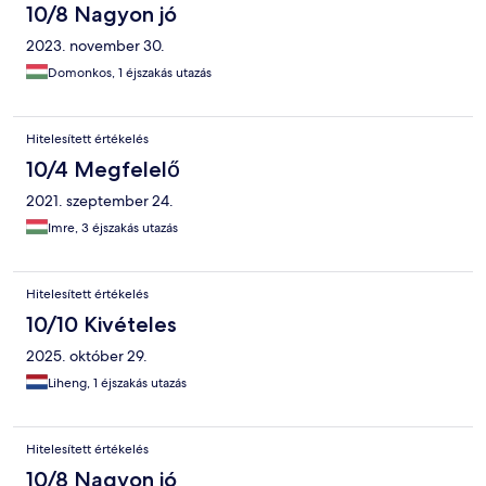
10/8 Nagyon jó
2023. november 30.
Domonkos, 1 éjszakás utazás
Hitelesített értékelés
10/4 Megfelelő
2021. szeptember 24.
Imre, 3 éjszakás utazás
Hitelesített értékelés
10/10 Kivételes
2025. október 29.
Liheng, 1 éjszakás utazás
Hitelesített értékelés
10/8 Nagyon jó