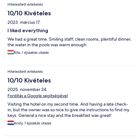
Hitelesített értékelés
10/10 Kivételes
2023. március 17.
I liked everything
We had a great time. Smiling staff, clean rooms, plentiful dinner,
the water in the pools was warm enough.
Rita, 1 éjszakás utazás
Hitelesített értékelés
10/10 Kivételes
2025. november 24.
Fordítás a Google segítségével
Visiting the hotel on my second time. And having a late check-
in, but the owner was so nice to give me instructions to find my
keys. General a nice stay and the breakfast was great!
Andy, 1 éjszakás utazás