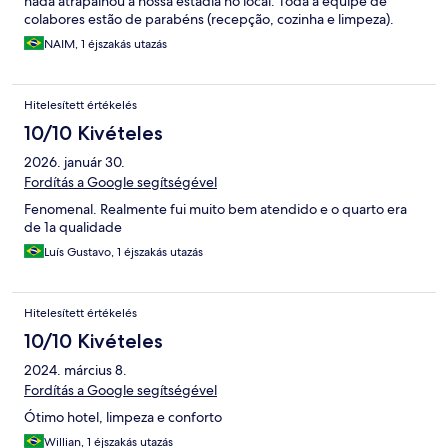
nada atrapalhou a nossa estadia no local. Toda a equipe de
colabores estão de parabéns (recepção, cozinha e limpeza).
NAIM, 1 éjszakás utazás
Hitelesített értékelés
10/10 Kivételes
2026. január 30.
Fordítás a Google segítségével
Fenomenal. Realmente fui muito bem atendido e o quarto era
de 1a qualidade
Luís Gustavo, 1 éjszakás utazás
Hitelesített értékelés
10/10 Kivételes
2024. március 8.
Fordítás a Google segítségével
Ótimo hotel, limpeza e conforto
Willian, 1 éjszakás utazás