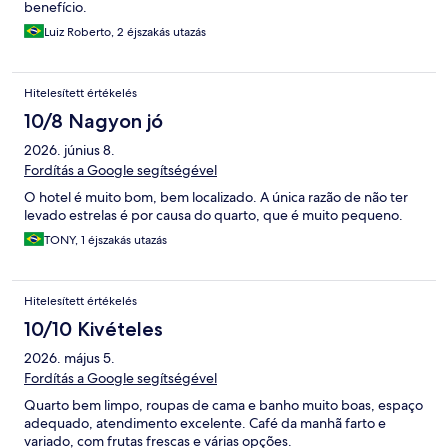
benefício.
Luiz Roberto, 2 éjszakás utazás
Hitelesített értékelés
10/8 Nagyon jó
2026. június 8.
Fordítás a Google segítségével
O hotel é muito bom, bem localizado. A única razão de não ter
levado estrelas é por causa do quarto, que é muito pequeno.
TONY, 1 éjszakás utazás
Hitelesített értékelés
10/10 Kivételes
2026. május 5.
Fordítás a Google segítségével
Quarto bem limpo, roupas de cama e banho muito boas, espaço
adequado, atendimento excelente. Café da manhã farto e
variado, com frutas frescas e várias opções.