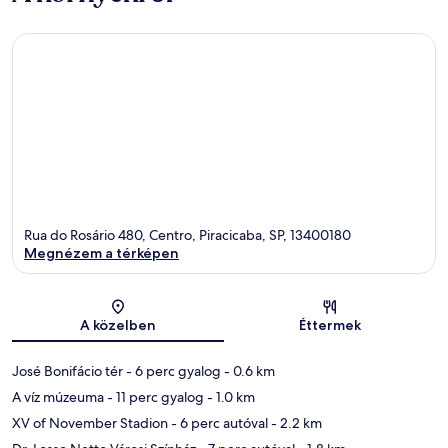
Rua do Rosário 480, Centro, Piracicaba, SP, 13400180
Megnézem a térképen
Térkép
A közelben
Éttermek
José Bonifácio tér
- 6 perc gyalog
- 0.6 km
A víz múzeuma
- 11 perc gyalog
- 1.0 km
XV of November Stadion
- 6 perc autóval
- 2.2 km