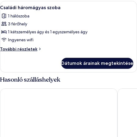
A
Családi háromágyas szoba | Íróasztal,
1
Családi háromágyas szoba
következő
1 hálószoba
szoba
3 férőhely
összes
képének
1 kétszemélyes ágy és 1 egyszemélyes ágy
megtekintése:
Ingyenes wifi
Családi
Családi
További részletek
háromágyas
háromágyas
szoba
szoba
Dátumok árainak megtekintése
további
részletei
Hasonló szálláshelyek
Hotel Prime Inn
ibis bud