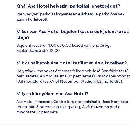
Kínál Asa Hotel helyszíni parkolási lehetőséget?
Igen, egyéni parkolás ingyenesen elérhető. A parkolóhelyek
száma korlátozott.
Mikor van Asa Hotel bejelentkezési és kijelentkezési
ideje?
Bejelentkezésre 14:00 és 0:00 között van lehetőség.
Kijelentkezési idő: 12:00.
Mit csinálhatok Asa Hotel területén és a közelben?
Helyszínek, melyeket érdemes felkeresni: José Bonifácio tér (8
perc sétára), A víz múzeuma (12 perc sétára), Piracicabai Színház
(0,8 mérföldre) és XV of November Stadion (1,2 mérföldre).
Milyen környéken van Asa Hotel?
Asa Hotel Piracicaba Centro területén található. José Bonifácio
tér csupán 8 percre van tőle gyalog, A víz múzeuma pedig
mindössze 12 perc séta.