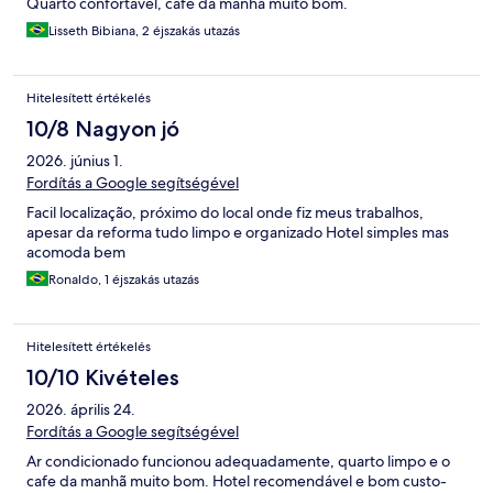
Quarto confortável, café da manhã muito bom.
Lisseth Bibiana, 2 éjszakás utazás
Hitelesített értékelés
10/8 Nagyon jó
2026. június 1.
Fordítás a Google segítségével
Facil localização, próximo do local onde fiz meus trabalhos,
apesar da reforma tudo limpo e organizado Hotel simples mas
acomoda bem
Ronaldo, 1 éjszakás utazás
Hitelesített értékelés
10/10 Kivételes
2026. április 24.
Fordítás a Google segítségével
Ar condicionado funcionou adequadamente, quarto limpo e o
cafe da manhã muito bom. Hotel recomendável e bom custo-