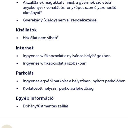
A szülőknek magukkal vinniük a gyermek születési
anyakönyvi kivonatát és fényképes személyazonosító
okmányát*
Gyerekágy (kiságy) nem áll rendelkezésre
Kisállatok
Háziállat nem vihető
Internet
Ingyenes wifikapcsolat a nyilvános helyiségekben
Ingyenes wifikapcsolat a szobákban
Parkolás
Ingyenes egyéni parkolás a helyszínen, nyitott parkolóban
Korlátozott helyszíni parkolási lehetőség
Egyéb információ
Dohányfüstmentes szállás