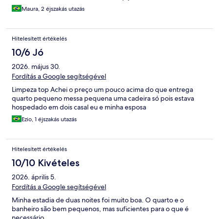
Maura, 2 éjszakás utazás
Hitelesített értékelés
10/6 Jó
2026. május 30.
Fordítás a Google segítségével
Limpeza top Achei o preço um pouco acima do que entrega
quarto pequeno messa pequena uma cadeira só pois estava
hospedado em dois casal eu e minha esposa
Ezio, 1 éjszakás utazás
Hitelesített értékelés
10/10 Kivételes
2026. április 5.
Fordítás a Google segítségével
Minha estadia de duas noites foi muito boa. O quarto e o
banheiro são bem pequenos, mas suficientes para o que é
necessário.