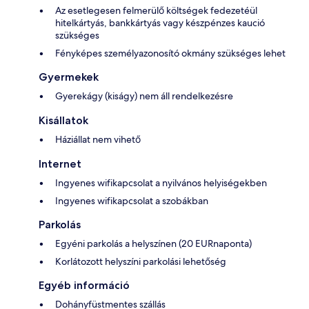
Az esetlegesen felmerülő költségek fedezetéül
hitelkártyás, bankkártyás vagy készpénzes kaució
szükséges
Fényképes személyazonosító okmány szükséges lehet
Gyermekek
Gyerekágy (kiságy) nem áll rendelkezésre
Kisállatok
Háziállat nem vihető
Internet
Ingyenes wifikapcsolat a nyilvános helyiségekben
Ingyenes wifikapcsolat a szobákban
Parkolás
Egyéni parkolás a helyszínen (20 EURnaponta)
Korlátozott helyszíni parkolási lehetőség
Egyéb információ
Dohányfüstmentes szállás