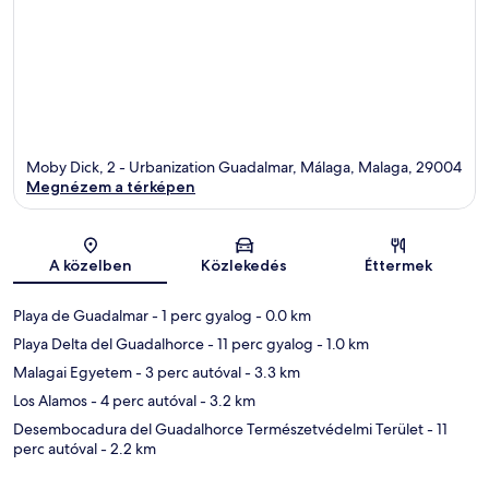
Moby Dick, 2 - Urbanization Guadalmar, Málaga, Malaga, 29004
Megnézem a térképen
Térkép
A közelben
Közlekedés
Éttermek
Playa de Guadalmar
- 1 perc gyalog
- 0.0 km
Playa Delta del Guadalhorce
- 11 perc gyalog
- 1.0 km
Malagai Egyetem
- 3 perc autóval
- 3.3 km
Los Alamos
- 4 perc autóval
- 3.2 km
Desembocadura del Guadalhorce Természetvédelmi Terület
- 11
perc autóval
- 2.2 km