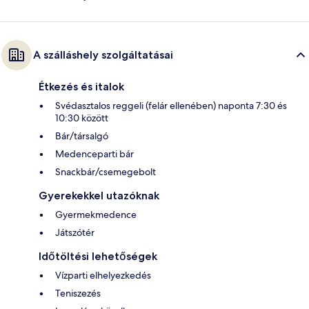
A szálláshely szolgáltatásai
Étkezés és italok
Svédasztalos reggeli (felár ellenében) naponta 7:30 és
10:30 között
Bár/társalgó
Medenceparti bár
Snackbár/csemegebolt
Gyerekekkel utazóknak
Gyermekmedence
Játszótér
Időtöltési lehetőségek
Vízparti elhelyezkedés
Teniszezés