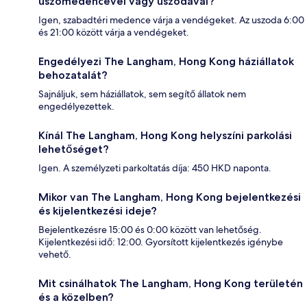
úszómedencével vagy uszodával?
Igen, szabadtéri medence várja a vendégeket. Az uszoda 6:00
és 21:00 között várja a vendégeket.
Engedélyezi The Langham, Hong Kong háziállatok
behozatalát?
Sajnáljuk, sem háziállatok, sem segítő állatok nem
engedélyezettek.
Kínál The Langham, Hong Kong helyszíni parkolási
lehetőséget?
Igen. A személyzeti parkoltatás díja: 450 HKD naponta.
Mikor van The Langham, Hong Kong bejelentkezési
és kijelentkezési ideje?
Bejelentkezésre 15:00 és 0:00 között van lehetőség.
Kijelentkezési idő: 12:00. Gyorsított kijelentkezés igénybe
vehető.
Mit csinálhatok The Langham, Hong Kong területén
és a közelben?