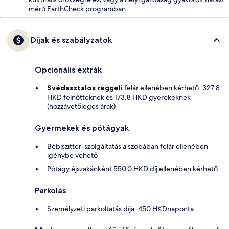
mérő EarthCheck programban.
Díjak és szabályzatok
Opcionális extrák
Svédasztalos reggeli
felár ellenében kérhető: 327.8
HKD felnőtteknek és 173.8 HKD gyerekeknek
(hozzávetőleges árak)
Gyermekek és pótágyak
Bébiszitter-szolgáltatás a szobában felár ellenében
igénybe vehető
Pótágy éjszakánként 550.0 HKD díj ellenében kérhető
Parkolás
Személyzeti parkoltatás díja: 450 HKDnaponta