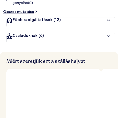
igényelhetők
Összes mutatása
Főbb szolgáltatások
(12)
Családoknak
(6)
Miért szeretjük ezt a szálláshelyet