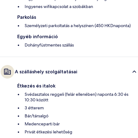
Ingyenes wifikapcsolat a szobákban
Parkolás
Személyzeti parkoltatás a helyszínen (450 HKDnaponta)
Egyéb információ
Dohányfüstmentes szállás
A szálláshely szolgáltatásai
Étkezés és italok
Svédasztalos reggeli (felár ellenében) naponta 6:30 és
10:30 között
3 étterem
Bár/társalgó
Medenceparti bár
Privát étkezési lehetőség