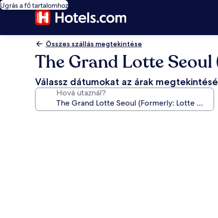
Ugrás a fő tartalomhoz
Összes szállás megtekintése
The Grand Lotte Seoul 
Válassz dátumokat az árak megtekintés
Hová utaznál?
A(z)
The
Grand
Lotte
Seoul
(Formerly:
Lotte