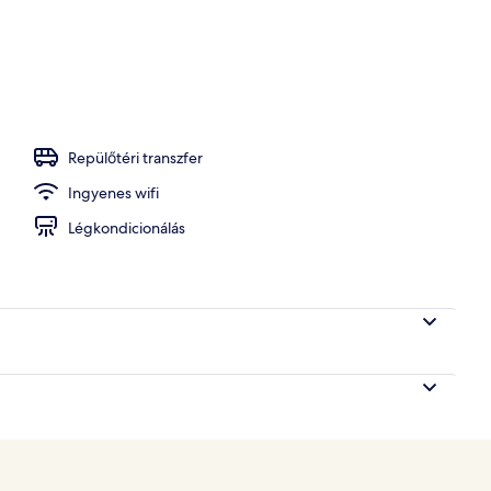
ó
Repülőtéri transzfer
Ingyenes wifi
Légkondicionálás