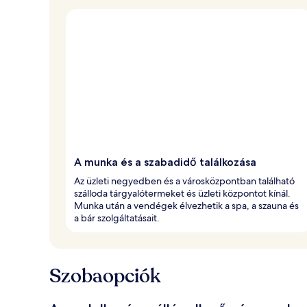
A munka és a szabadidő találkozása
Az üzleti negyedben és a városközpontban található
szálloda tárgyalótermeket és üzleti központot kínál.
Munka után a vendégek élvezhetik a spa, a szauna és
a bár szolgáltatásait.
Szobaopciók