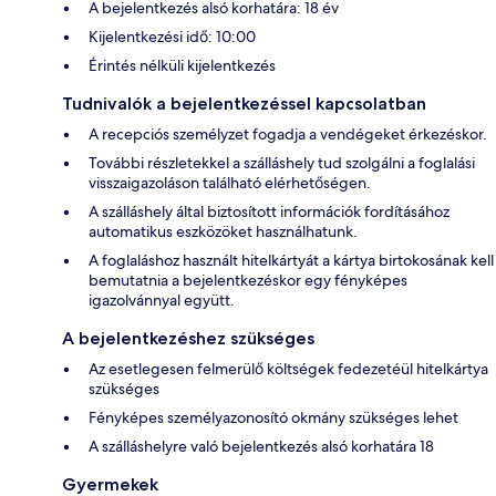
A bejelentkezés alsó korhatára: 18 év
Kijelentkezési idő: 10:00
Érintés nélküli kijelentkezés
Tudnivalók a bejelentkezéssel kapcsolatban
A recepciós személyzet fogadja a vendégeket érkezéskor.
További részletekkel a szálláshely tud szolgálni a foglalási
visszaigazoláson található elérhetőségen.
A szálláshely által biztosított információk fordításához
automatikus eszközöket használhatunk.
A foglaláshoz használt hitelkártyát a kártya birtokosának kell
bemutatnia a bejelentkezéskor egy fényképes
igazolvánnyal együtt.
A bejelentkezéshez szükséges
Az esetlegesen felmerülő költségek fedezetéül hitelkártya
szükséges
Fényképes személyazonosító okmány szükséges lehet
A szálláshelyre való bejelentkezés alsó korhatára 18
Gyermekek