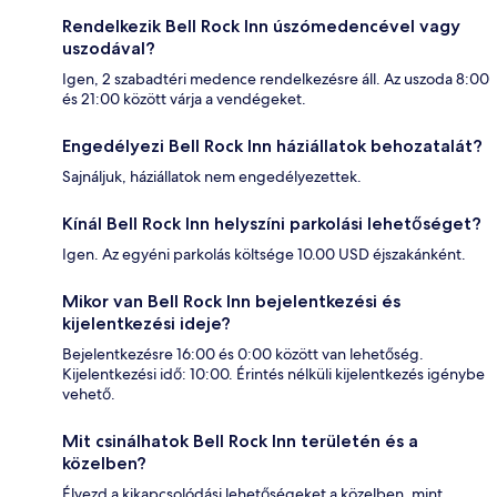
Rendelkezik Bell Rock Inn úszómedencével vagy
uszodával?
Igen, 2 szabadtéri medence rendelkezésre áll. Az uszoda 8:00
és 21:00 között várja a vendégeket.
Engedélyezi Bell Rock Inn háziállatok behozatalát?
Sajnáljuk, háziállatok nem engedélyezettek.
Kínál Bell Rock Inn helyszíni parkolási lehetőséget?
Igen. Az egyéni parkolás költsége 10.00 USD éjszakánként.
Mikor van Bell Rock Inn bejelentkezési és
kijelentkezési ideje?
Bejelentkezésre 16:00 és 0:00 között van lehetőség.
Kijelentkezési idő: 10:00. Érintés nélküli kijelentkezés igénybe
vehető.
Mit csinálhatok Bell Rock Inn területén és a
közelben?
Élvezd a kikapcsolódási lehetőségeket a közelben, mint