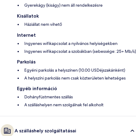
Gyerekágy (kiságy) nem áll rendelkezésre
Kisállatok
Háziállat nem vihető
Internet
Ingyenes wifikapcsolat a nyilvános helyiségekben
Ingyenes wifikapcsolat a szobákban (sebessége: 25+ Mb/s)
Parkolás
Egyéni parkolás a helyszínen (10.00 USDéjszakánként)
A helyszíni parkolás nem csak közterületen lehetséges
Egyéb információ
Dohányfüstmentes szállás
A szálláshelyen nem szolgálnak fel alkoholt
A szálláshely szolgáltatásai