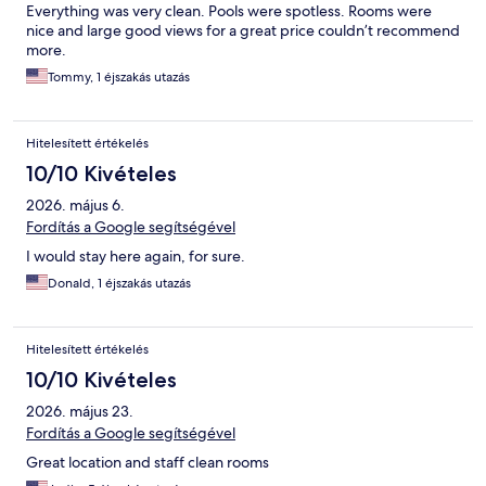
Everything was very clean. Pools were spotless. Rooms were
nice and large good views for a great price couldn’t recommend
more.
Tommy, 1 éjszakás utazás
Hitelesített értékelés
10/10 Kivételes
2026. május 6.
Fordítás a Google segítségével
I would stay here again, for sure.
Donald, 1 éjszakás utazás
Hitelesített értékelés
10/10 Kivételes
2026. május 23.
Fordítás a Google segítségével
Great location and staff clean rooms