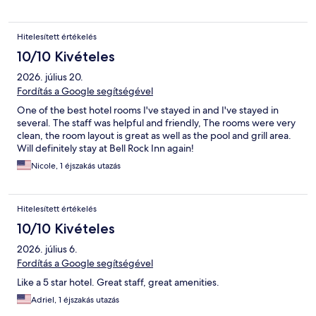
Hitelesített értékelés
10/10 Kivételes
2026. július 20.
Fordítás a Google segítségével
One of the best hotel rooms I've stayed in and I've stayed in
several. The staff was helpful and friendly, The rooms were very
clean, the room layout is great as well as the pool and grill area.
Will definitely stay at Bell Rock Inn again!
Nicole, 1 éjszakás utazás
Hitelesített értékelés
10/10 Kivételes
2026. július 6.
Fordítás a Google segítségével
Like a 5 star hotel. Great staff, great amenities.
Adriel, 1 éjszakás utazás