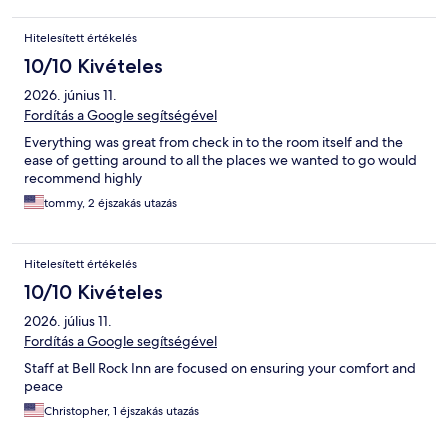
Hitelesített értékelés
10/10 Kivételes
2026. június 11.
Fordítás a Google segítségével
Everything was great from check in to the room itself and the
ease of getting around to all the places we wanted to go would
recommend highly
tommy, 2 éjszakás utazás
Hitelesített értékelés
10/10 Kivételes
2026. július 11.
Fordítás a Google segítségével
Staff at Bell Rock Inn are focused on ensuring your comfort and
peace
Christopher, 1 éjszakás utazás