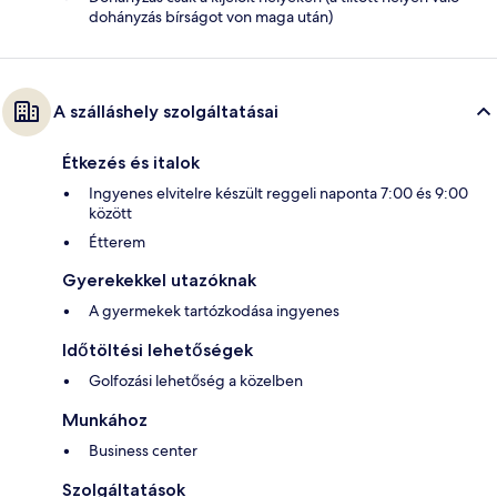
dohányzás bírságot von maga után)
A szálláshely szolgáltatásai
Étkezés és italok
Ingyenes elvitelre készült reggeli naponta 7:00 és 9:00
között
Étterem
Gyerekekkel utazóknak
A gyermekek tartózkodása ingyenes
Időtöltési lehetőségek
Golfozási lehetőség a közelben
Munkához
Business center
Szolgáltatások