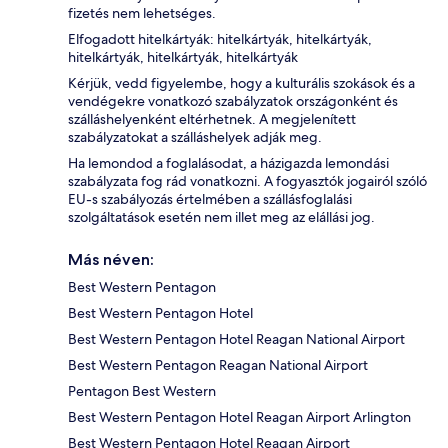
fizetés nem lehetséges.
Elfogadott hitelkártyák: hitelkártyák, hitelkártyák,
hitelkártyák, hitelkártyák, hitelkártyák
Kérjük, vedd figyelembe, hogy a kulturális szokások és a
vendégekre vonatkozó szabályzatok országonként és
szálláshelyenként eltérhetnek. A megjelenített
szabályzatokat a szálláshelyek adják meg.
Ha lemondod a foglalásodat, a házigazda lemondási
szabályzata fog rád vonatkozni. A fogyasztók jogairól szóló
EU-s szabályozás értelmében a szállásfoglalási
szolgáltatások esetén nem illet meg az elállási jog.
Más néven:
Best Western Pentagon
Best Western Pentagon Hotel
Best Western Pentagon Hotel Reagan National Airport
Best Western Pentagon Reagan National Airport
Pentagon Best Western
Best Western Pentagon Hotel Reagan Airport Arlington
Best Western Pentagon Hotel Reagan Airport