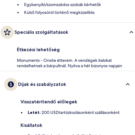
Egybenyíló/szomszédos szobák kérhetők
Külső folyosóról történő megközelítés
Speciális szolgáltatások
Étkezési lehetőség
Monuments - Onsite étterem. A vendégek italokat
rendelhetnek a bárpultnál. Nyitva a hét bizonyos napjain
Díjak és szabályzatok
Visszatérítendő előlegek
Letét:
200 USDtartózkodásonként szállásonként
Kisállatok