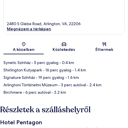
2480 S Glebe Road, Arlington, VA, 22206
Megnézem a térképen
Térkép
A közelben
Közlekedés
Éttermek
Synetic Színház
- 5 perc gyalog
- 0.4 km
Shirlington Kutyapark
- 16 perc gyalog
- 1.4 km
Signature Színház
- 19 perc gyalog
- 1.6 km
Arlingtoni Történelmi Múzeum
- 3 perc autóval
- 2.4 km
Birchmere
- 6 perc autóval
- 3.2 km
Részletek a szálláshelyről
Hotel Pentagon