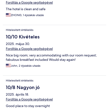
Fordítás a Google segítségével
The hotel is clean and safe
ZHONG, 1 éjszakás utazás
Hitelesített értékelés
10/10 Kivételes
2025. május 30.
Fordítás a Google segítségével
Nice big room; very accommodating with our room request;
fabulous breakfast included Would stay again!
John, 2 éjszakás utazás
Hitelesített értékelés
10/8 Nagyon jó
2025. április 18.
Fordítás a Google segítségével
Good place to stay overnight