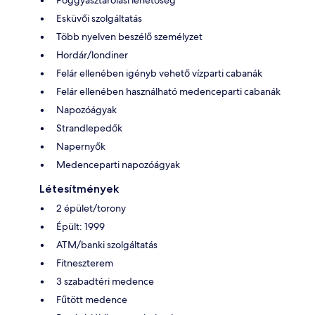
Esküvői szolgáltatás
Több nyelven beszélő személyzet
Hordár/londiner
Felár ellenében igényb vehető vízparti cabanák
Felár ellenében használható medenceparti cabanák
Napozóágyak
Strandlepedők
Napernyők
Medenceparti napozóágyak
Létesítmények
2 épület/torony
Épült: 1999
ATM/banki szolgáltatás
Fitneszterem
3 szabadtéri medence
Fűtött medence