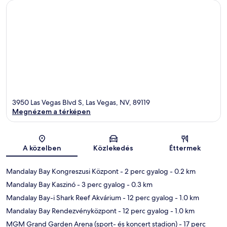
3950 Las Vegas Blvd S, Las Vegas, NV, 89119
Megnézem a térképen
Térkép
A közelben
Közlekedés
Éttermek
Mandalay Bay Kongreszusi Központ
- 2 perc gyalog
- 0.2 km
Mandalay Bay Kaszinó
- 3 perc gyalog
- 0.3 km
Mandalay Bay-i Shark Reef Akvárium
- 12 perc gyalog
- 1.0 km
Mandalay Bay Rendezvényközpont
- 12 perc gyalog
- 1.0 km
MGM Grand Garden Arena (sport- és koncert stadion)
- 17 perc