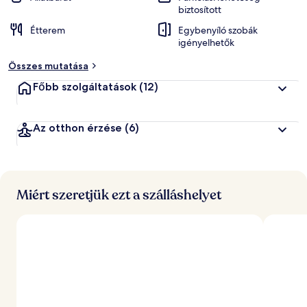
biztosított
Étterem
Egybenyíló szobák
igényelhetők
Összes mutatása
Főbb szolgáltatások
(12)
Az otthon érzése
(6)
Miért szeretjük ezt a szálláshelyet