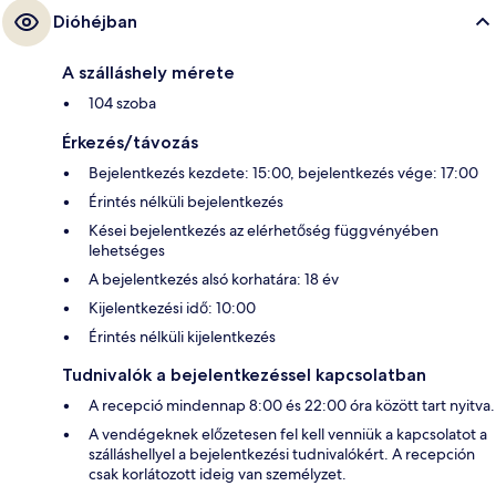
Dióhéjban
A szálláshely mérete
104 szoba
Érkezés/távozás
Bejelentkezés kezdete: 15:00, bejelentkezés vége: 17:00
Érintés nélküli bejelentkezés
Kései bejelentkezés az elérhetőség függvényében
lehetséges
A bejelentkezés alsó korhatára: 18 év
Kijelentkezési idő: 10:00
Érintés nélküli kijelentkezés
Tudnivalók a bejelentkezéssel kapcsolatban
A recepció mindennap 8:00 és 22:00 óra között tart nyitva.
A vendégeknek előzetesen fel kell venniük a kapcsolatot a
szálláshellyel a bejelentkezési tudnivalókért. A recepción
csak korlátozott ideig van személyzet.