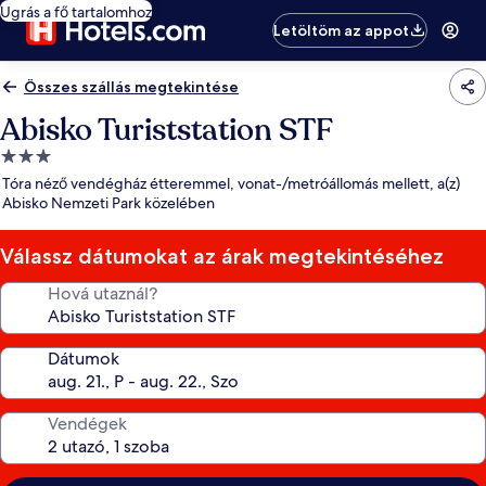
Ugrás a fő tartalomhoz
Letöltöm az appot
Összes szállás megtekintése
Abisko Turiststation STF
3.0
csillagos
Tóra néző vendégház étteremmel, vonat-/metróállomás mellett, a(z)
szálláshely
Abisko Nemzeti Park közelében
Válassz dátumokat az árak megtekintéséhez
Hová utaznál?
Dátumok
Vendégek