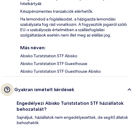
hitelkártyák
Készpénzmentes tranzakciók elérhetők.
Ha lemondod a foglalásodat, a házigazda lemondási
szabályzata fog rád vonatkozni. A fogyasztók jogairól szóló
EU-s szabályozás értelmében a szállásfoglalási
szolgáltatások esetén nem illet meg az elállási jog.
Más néven:
Abisko Turiststation STF Abisko
Abisko Turiststation STF Guesthouse
Abisko Turiststation STF Guesthouse Abisko
Gyakran ismételt kérdések
Engedélyezi Abisko Turiststation STF háziállatok
behozatalát?
Sajnáljuk, háziállatok nem engedélyezettek, de segítő állatok
behozhatók.