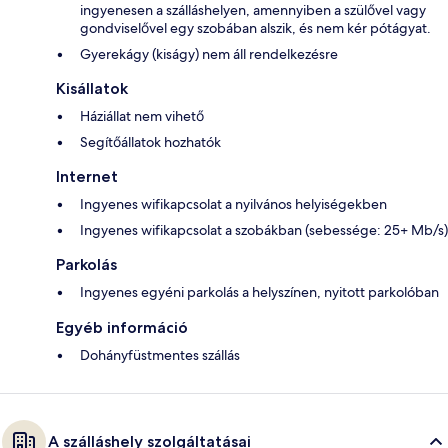
ingyenesen a szálláshelyen, amennyiben a szülővel vagy
gondviselővel egy szobában alszik, és nem kér pótágyat.
Gyerekágy (kiságy) nem áll rendelkezésre
Kisállatok
Háziállat nem vihető
Segítőállatok hozhatók
Internet
Ingyenes wifikapcsolat a nyilvános helyiségekben
Ingyenes wifikapcsolat a szobákban (sebessége: 25+ Mb/s)
Parkolás
Ingyenes egyéni parkolás a helyszínen, nyitott parkolóban
Egyéb információ
Dohányfüstmentes szállás
A szálláshely szolgáltatásai