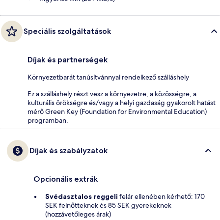
Speciális szolgáltatások
Díjak és partnerségek
Környezetbarát tanúsítvánnyal rendelkező szálláshely
Ez a szálláshely részt vesz a környezetre, a közösségre, a
kulturális örökségre és/vagy a helyi gazdaság gyakorolt hatást
mérő Green Key (Foundation for Environmental Education)
programban.
Díjak és szabályzatok
Opcionális extrák
Svédasztalos reggeli
felár ellenében kérhető: 170
SEK felnőtteknek és 85 SEK gyerekeknek
(hozzávetőleges árak)