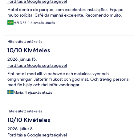
Fordítás a Google segítségével
Hotel dentro do parque, com excelentes instalações. Equipe
muito solícita. Café da manhã excelente. Recomendo muito.
HELDER, 1 éjszakás utazás
Hitelesített értékelés
10/10 Kivételes
2026. június 15.
Fordítás a Google segítségével
Fint hotell med allt vi behövde och makalösa vyer och
omgivningar. Jättefin frukost och god mat. Och trevlig personal
med fin hjälp och råd inför vandringar.
Maria, 4 éjszakás utazás
Hitelesített értékelés
10/10 Kivételes
2026. július 8.
Fordítás a Google segítségével