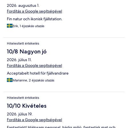
2026. augusztus 1.
Fordítás a Google segítségével
Fin natur och ikonisk fjällstation.
Erik, 1 éjszakás utazás
Hitelesített értékelés
10/8 Nagyon jó
2026. július 11.
Fordítás a Google segítségével
Acceptabelt hotell för fjällvandrare
Marianne, 2 éjszakás utazás
Hitelesített értékelés
10/10 Kivételes
2026. július 19.
Fordítás a Google segítségével
Fantastiskt! Hjälpsam personal, härlig miljö, fantastisk mat och