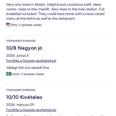
Very nice hotel in Abisko. Helpful and courteous staff, clean
rooms, close to the chairlift. Also close to the train station. Full
breakfast included. They could have done with a more varied
menu at the bistro as well as the restaurant.
Nita, 2 éjszakás utazás
Hitelesített értékelés
10/8 Nagyon jó
2026. június 5.
Fordítás a Google segítségével
Väldigt fint och särskilt fina
Viktor, 3 éjszakás utazás
Hitelesített értékelés
10/10 Kivételes
2026. március 29.
Fordítás a Google segítségével