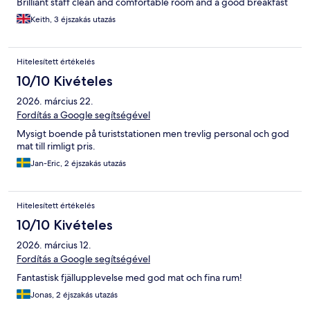
Brilliant staff clean and comfortable room and a good breakfast
Keith, 3 éjszakás utazás
Hitelesített értékelés
10/10 Kivételes
2026. március 22.
Fordítás a Google segítségével
Mysigt boende på turiststationen men trevlig personal och god
mat till rimligt pris.
Jan-Eric, 2 éjszakás utazás
Hitelesített értékelés
10/10 Kivételes
2026. március 12.
Fordítás a Google segítségével
Fantastisk fjällupplevelse med god mat och fina rum!
Jonas, 2 éjszakás utazás