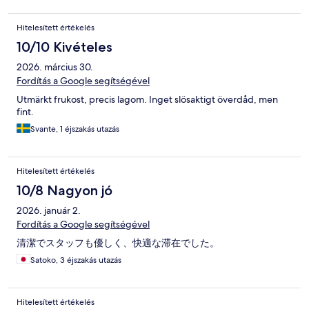
Hitelesített értékelés
10/10 Kivételes
2026. március 30.
Fordítás a Google segítségével
Utmärkt frukost, precis lagom. Inget slösaktigt överdåd, men
fint.
Svante, 1 éjszakás utazás
Hitelesített értékelés
10/8 Nagyon jó
2026. január 2.
Fordítás a Google segítségével
清潔でスタッフも優しく、快適な滞在でした。
Satoko, 3 éjszakás utazás
Hitelesített értékelés