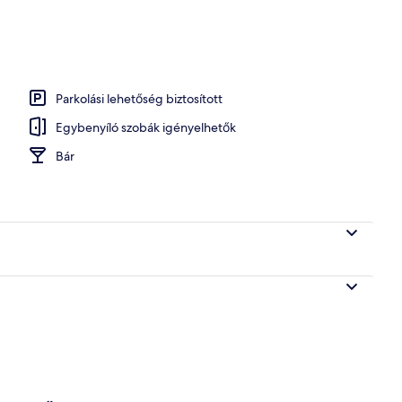
Parkolási lehetőség biztosított
Egybenyíló szobák igényelhetők
Bár