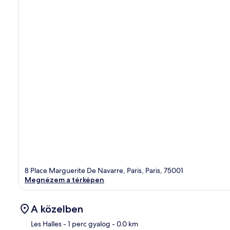
8 Place Marguerite De Navarre, Paris, Paris, 75001
Megnézem a térképen
A közelben
Les Halles
- 1 perc gyalog
- 0.0 km