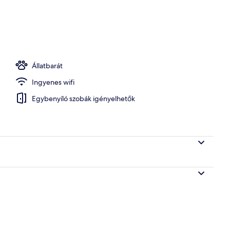
Állatbarát
Ingyenes wifi
Egybenyíló szobák igényelhetők