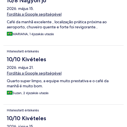
10/8 Nagyon jó
2026. május 15.
Fordítás a Google segítségével
Café da manhã excelente , localização prática próxima ao
aeroporto, chuveiro quente e forte foi revigorante..
MARIANA, 1 éjszakás utazás
Hitelesített értékelés
10/10 Kivételes
2026. május 21.
Fordítás a Google segítségével
Quarto super limpo, a equipe muito prestativa e o café da
manhã é muito bom.
Suzan, 2 éjszakás utazás
Hitelesített értékelés
10/10 Kivételes
2026. június 15.