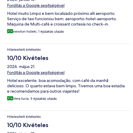
Fordítás a Google segítségével
Hotel muito Limpo e bem localizado próximo allí aeroporto.
Serviço de taxi funcionou bem: aeroporto-hotel-aeroporto.
Máquina de Multi-café e croissant cortesía no check-in.
newton hideki, 1 éjszakás utazás
Hitelesített értékelés
10/10 Kivételes
2026. május 21.
Fordítás a Google segítségével
Hotel excelente, boa acomodação, com café da manhã
delicioso. O quarto estava bem limpo. Tivemos uma boa estadia
e recomendamos para outros viajantes!
Vera lucia, 3 éjszakás utazás
Hitelesített értékelés
10/10 Kivételes