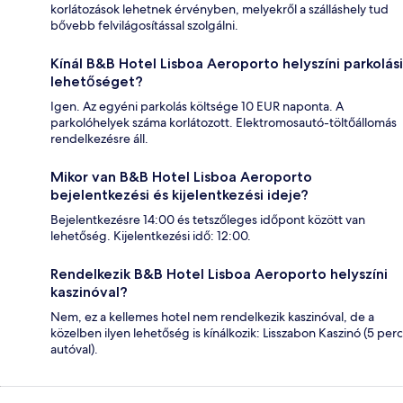
korlátozások lehetnek érvényben, melyekről a szálláshely tud
bővebb felvilágosítással szolgálni.
Kínál B&B Hotel Lisboa Aeroporto helyszíni parkolási
lehetőséget?
Igen. Az egyéni parkolás költsége 10 EUR naponta. A
parkolóhelyek száma korlátozott. Elektromosautó-töltőállomás
rendelkezésre áll.
Mikor van B&B Hotel Lisboa Aeroporto
bejelentkezési és kijelentkezési ideje?
Bejelentkezésre 14:00 és tetszőleges időpont között van
lehetőség. Kijelentkezési idő: 12:00.
Rendelkezik B&B Hotel Lisboa Aeroporto helyszíni
kaszinóval?
Nem, ez a kellemes hotel nem rendelkezik kaszinóval, de a
közelben ilyen lehetőség is kínálkozik: Lisszabon Kaszinó (5 perc
autóval).