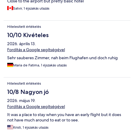
Close to the airport but pretty basic hotel
Satvir, 1 éjszakás utazás
Hitelesített értékelés
10/10 Kivételes
2026. április 13.
Fordítás a Google segítségével
Sehr sauberes Zimmer, nah beim Flughafen und doch ruhig
Maria de Fatima, 1 éjszakás utazás
Hitelesített értékelés
10/8 Nagyon jó
2026. május 19.
Fordítás a Google segítségével
It was a place to stay when you have an early flight but it does
not have much around to eat or to see.
Kristi, 1 éjszakás utazás