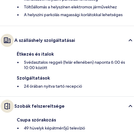
Töltőállomás a helyszínen elektromos járművekhez
A helyszíni parkolás magassági korlátokkal lehetséges
A szálláshely szolgáltatásai
Étkezés és italok
Svédasztalos reggeli (felár ellenében) naponta 6:00 és
10:00 között
Szolgáltatások
24 órában nyitva tartó recepció
Szobák felszereltsége
Csupa szórakozás
49 hüvelyk képátmérőjű televízió