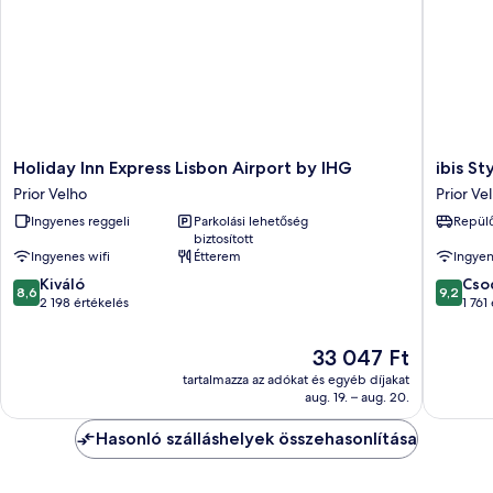
Holiday
ibis
Holiday Inn Express Lisbon Airport by IHG
ibis S
Inn
Styles
Prior Velho
Prior Ve
Express
Lisboa
Ingyenes reggeli
Parkolási lehetőség
Repülő
Lisbon
Aeropor
biztosított
Airport
Prior
Ingyenes wifi
Étterem
Ingyen
by
Velho
8.6
9.2
IHG
Kiváló
Cso
8,6
9,2
ennyiből:
ennyiből
Prior
2 198 értékelés
1 761
10,
10,
Velho
Kiváló,
Csodálat
Az
33 047 Ft
2 198
1 761
ár
tartalmazza az adókat és egyéb díjakat
értékelés
értékelé
33 047 Ft
aug. 19. – aug. 20.
Hasonló szálláshelyek összehasonlítása