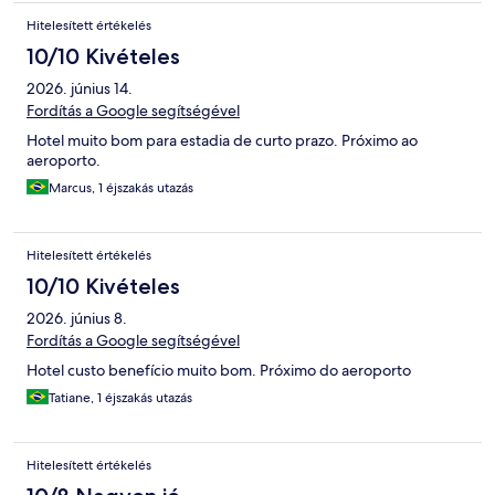
Hitelesített értékelés
10/10 Kivételes
2026. június 14.
Fordítás a Google segítségével
Hotel muito bom para estadia de curto prazo. Próximo ao
aeroporto.
Marcus, 1 éjszakás utazás
Hitelesített értékelés
10/10 Kivételes
2026. június 8.
Fordítás a Google segítségével
Hotel custo benefício muito bom. Próximo do aeroporto
Tatiane, 1 éjszakás utazás
Hitelesített értékelés