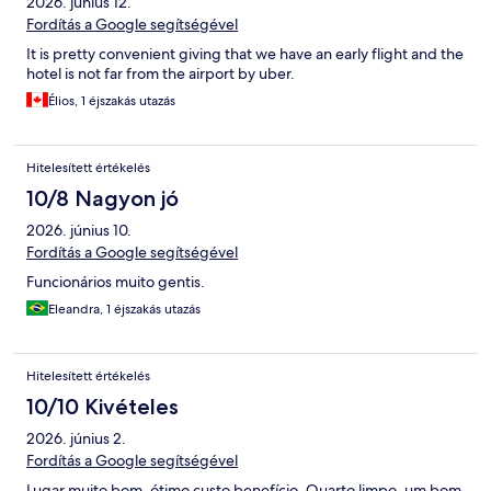
2026. június 12.
Fordítás a Google segítségével
It is pretty convenient giving that we have an early flight and the
hotel is not far from the airport by uber.
Élios, 1 éjszakás utazás
Hitelesített értékelés
10/8 Nagyon jó
2026. június 10.
Fordítás a Google segítségével
Funcionários muito gentis.
Eleandra, 1 éjszakás utazás
Hitelesített értékelés
10/10 Kivételes
2026. június 2.
Fordítás a Google segítségével
Lugar muito bom, ótimo custo benefício. Quarto limpo, um bom