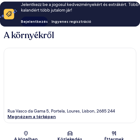
Jelentkezz be a jogosul kedvezményekért és extrákért. Több
kalandért több jutalom jár!
Bejelentkezés
Ingyenes regisztráció
A környékről
Rua Vasco da Gama 5, Portela, Loures, Lisbon, 2685 244
Megnézem a térképen
Térkép
A közelben
Közlekedés
Éttermek