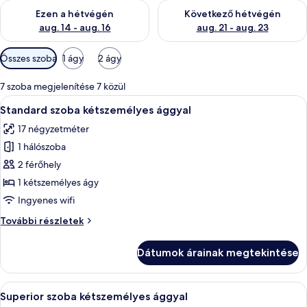
A mostani hétvégi rendelkezésre állás ellenőrzése: aug. 14 - au
A következő hétvégi rendelkezé
Ezen a hétvégén
Következő hétvégén
aug. 14 - aug. 16
aug. 21 - aug. 23
Szobákhoz
Összes szoba
1 ágy
2 ágy
rendelkezésre
álló
7 szoba megjelenítése 7 közül
szűrők
A
Egy modern szállodai szoba, amelyben eg
4
Standard szoba kétszemélyes ággyal
következő
17 négyzetméter
szoba
1 hálószoba
összes
képének
2 férőhely
megtekintése:
1 kétszemélyes ágy
Standard
Ingyenes wifi
szoba
Standard
További részletek
kétszemélyes
szoba
ággyal
kétszemélyes
Dátumok árainak megtekintése
ággyal
további
részletei
A
Egy szállodai szoba, melyben van egy f
4
Superior szoba kétszemélyes ággyal
következő