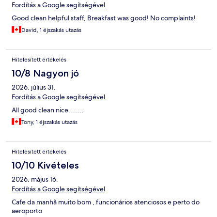
Fordítás a Google segítségével
Good clean helpful staff, Breakfast was good! No complaints!
David, 1 éjszakás utazás
Hitelesített értékelés
10/8 Nagyon jó
2026. július 31.
Fordítás a Google segítségével
All good clean nice........
Tony, 1 éjszakás utazás
Hitelesített értékelés
10/10 Kivételes
2026. május 16.
Fordítás a Google segítségével
Cafe da manhã muito bom , funcionários atenciosos e perto do
aeroporto