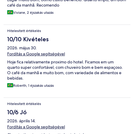
café da manhã. Recomendo
Viviane, 2 éjszakás utazás
Hitelesített értékelés
10/10 Kivételes
2026. május 30.
Fordítás a Google segítségével
Hoje fica relativamente proximo do hotel. Ficamos em um
quarto super confortável, com chuveiro bom e bem espaçoso.
O café da manhã e muito bom, com variedade de alimentos e
bebidas.
Roberth, 1 éjszakás utazás
Hitelesített értékelés
10/6 Jó
2026. április 14.
Fordítás a Google segítségével