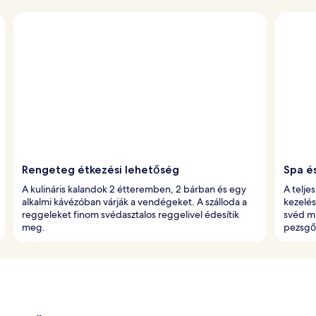
Rengeteg étkezési lehetőség
Spa é
A kulináris kalandok 2 étteremben, 2 bárban és egy
A telje
alkalmi kávézóban várják a vendégeket. A szálloda a
kezelés
reggeleket finom svédasztalos reggelivel édesítik
svéd ma
meg.
pezsgő