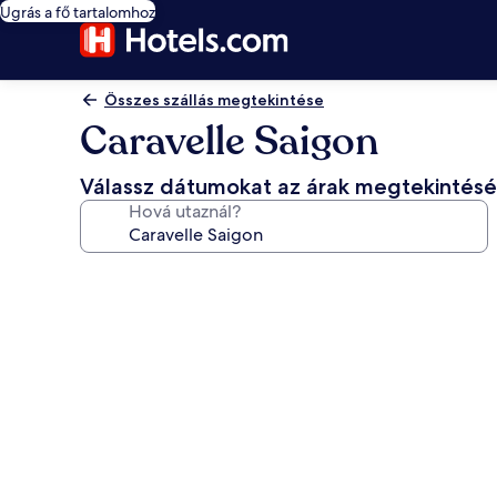
Ugrás a fő tartalomhoz
Összes szállás megtekintése
Caravelle Saigon
Válassz dátumokat az árak megtekintés
Hová utaznál?
A(z)
Caravelle
Saigon
képgalériája