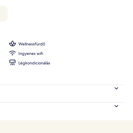
medence
Wellnessfürdő
Ingyenes wifi
Légkondicionálás