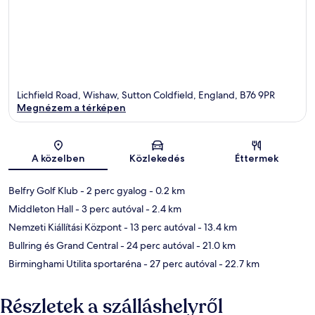
Lichfield Road, Wishaw, Sutton Coldfield, England, B76 9PR
Megnézem a térképen
Térkép
A közelben
Közlekedés
Éttermek
Belfry Golf Klub
- 2 perc gyalog
- 0.2 km
Middleton Hall
- 3 perc autóval
- 2.4 km
Nemzeti Kiállítási Központ
- 13 perc autóval
- 13.4 km
Bullring és Grand Central
- 24 perc autóval
- 21.0 km
Birminghami Utilita sportaréna
- 27 perc autóval
- 22.7 km
Részletek a szálláshelyről