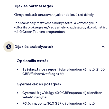
Díjak és partnerségek
Környezetbarát tanúsítvánnyal rendelkező szálláshely
Ez a szálláshely részt vesz a környezetre, a közösségre, a
kulturális örökségre és/vagy a helyi gazdaság gyakorolt hatást
mérő Green Tourism programban.
Díjak és szabályzatok
Opcionális extrák
Svédasztalos reggeli
felár ellenében kérhető: 21.50
GBP/fő (hozzávetőleges ár)
Gyermekek és pótágyak
Gyermekárgy/kiságy 40.0 GBPnaponta díj ellenében
vehető igénybe
Pótágy naponta 30.0 GBP díj ellenében kérhető