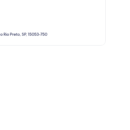
o Rio Preto, SP, 15053-750
kép