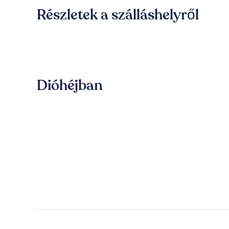
Részletek a szálláshelyről
Dióhéjban