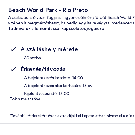
Beach World Park - Rio Preto
A családod is élvezni fogja az ingyenes élményfürdőt Beach World 
vizében is megmártózhatsz, ha pedig egy italra vágysz, medenceparti
Tudnivalók a lemondással kapcsolatos jogaidról
A szálláshely mérete
30 szoba
Érkezés/távozás
A bejelentkezés kezdete: 14:00
A bejelentkezés alsó korhatára: 18 év
Kijelentkezési idő: 12:00
Több mutatása
*További részletekért és az extra díjakkal kapcsolatban olvasd el a díjak