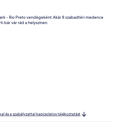
Park - Rio Preto vendégeként.Akár 8 szabadtéri medence
 bár vár rád a helyszínen.
kal és a szabályzattal kapcsolatos tájékoztatást