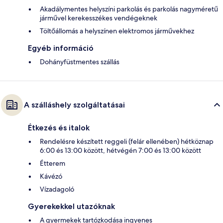
Akadálymentes helyszíni parkolás és parkolás nagyméretű
járművel kerekesszékes vendégeknek
Töltőállomás a helyszínen elektromos járművekhez
Egyéb információ
Dohányfüstmentes szállás
A szálláshely szolgáltatásai
Étkezés és italok
Rendelésre készített reggeli (felár ellenében) hétköznap
6:00 és 13:00 között, hétvégén 7:00 és 13:00 között
Étterem
Kávézó
Vízadagoló
Gyerekekkel utazóknak
A gyermekek tartózkodása ingyenes