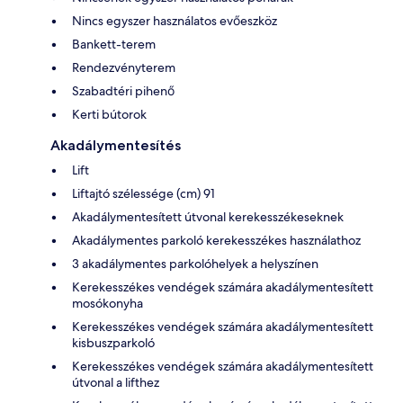
Nincs egyszer használatos evőeszköz
Bankett-terem
Rendezvényterem
Szabadtéri pihenő
Kerti bútorok
Akadálymentesítés
Lift
Liftajtó szélessége (cm) 91
Akadálymentesített útvonal kerekesszékeseknek
Akadálymentes parkoló kerekesszékes használathoz
3 akadálymentes parkolóhelyek a helyszínen
Kerekesszékes vendégek számára akadálymentesített
mosókonyha
Kerekesszékes vendégek számára akadálymentesített
kisbuszparkoló
Kerekesszékes vendégek számára akadálymentesített
útvonal a lifthez