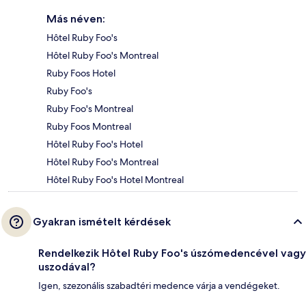
Más néven:
Hôtel Ruby Foo's
Hôtel Ruby Foo's Montreal
Ruby Foos Hotel
Ruby Foo's
Ruby Foo's Montreal
Ruby Foos Montreal
Hôtel Ruby Foo's Hotel
Hôtel Ruby Foo's Montreal
Hôtel Ruby Foo's Hotel Montreal
Gyakran ismételt kérdések
Rendelkezik Hôtel Ruby Foo's úszómedencével vagy
uszodával?
Igen, szezonális szabadtéri medence várja a vendégeket.