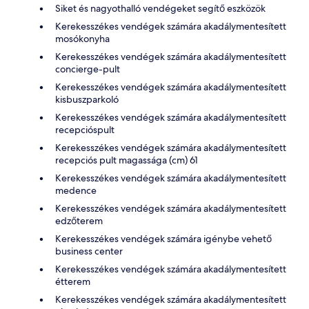
Siket és nagyothalló vendégeket segítő eszközök
Kerekesszékes vendégek számára akadálymentesített
mosókonyha
Kerekesszékes vendégek számára akadálymentesített
concierge-pult
Kerekesszékes vendégek számára akadálymentesített
kisbuszparkoló
Kerekesszékes vendégek számára akadálymentesített
recepcióspult
Kerekesszékes vendégek számára akadálymentesített
recepciós pult magassága (cm) 61
Kerekesszékes vendégek számára akadálymentesített
medence
Kerekesszékes vendégek számára akadálymentesített
edzőterem
Kerekesszékes vendégek számára igénybe vehető
business center
Kerekesszékes vendégek számára akadálymentesített
étterem
Kerekesszékes vendégek számára akadálymentesített