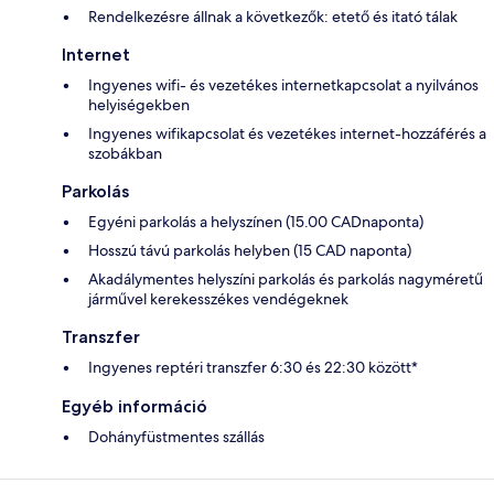
Rendelkezésre állnak a következők: etető és itató tálak
Internet
Ingyenes wifi- és vezetékes internetkapcsolat a nyilvános
helyiségekben
Ingyenes wifikapcsolat és vezetékes internet-hozzáférés a
szobákban
Parkolás
Egyéni parkolás a helyszínen (15.00 CADnaponta)
Hosszú távú parkolás helyben (15 CAD naponta)
Akadálymentes helyszíni parkolás és parkolás nagyméretű
járművel kerekesszékes vendégeknek
Transzfer
Ingyenes reptéri transzfer 6:30 és 22:30 között*
Egyéb információ
Dohányfüstmentes szállás