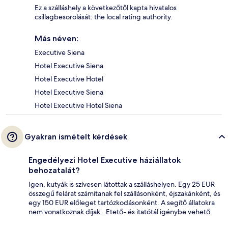
Ez a szálláshely a következőtől kapta hivatalos
csillagbesorolását: the local rating authority.
Más néven:
Executive Siena
Hotel Executive Siena
Hotel Executive Hotel
Hotel Executive Siena
Hotel Executive Hotel Siena
Gyakran ismételt kérdések
Engedélyezi Hotel Executive háziállatok
behozatalát?
Igen, kutyák is szívesen látottak a szálláshelyen. Egy 25 EUR
összegű felárat számítanak fel szállásonként, éjszakánként, és
egy 150 EUR előleget tartózkodásonként. A segítő állatokra
nem vonatkoznak díjak.. Etető- és itatótál igénybe vehető.