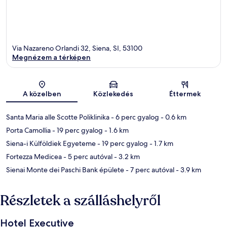
Via Nazareno Orlandi 32, Siena, SI, 53100
Megnézem a térképen
Térkép
A közelben
Közlekedés
Éttermek
Santa Maria alle Scotte Poliklinika
- 6 perc gyalog
- 0.6 km
Porta Camollia
- 19 perc gyalog
- 1.6 km
Siena-i Külföldiek Egyeteme
- 19 perc gyalog
- 1.7 km
Fortezza Medicea
- 5 perc autóval
- 3.2 km
Sienai Monte dei Paschi Bank épülete
- 7 perc autóval
- 3.9 km
Részletek a szálláshelyről
Hotel Executive