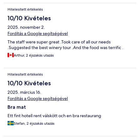
Hitelesített értékelés
10/10 Kivételes
2025. november 2.
Fordítás a Google segítségével
The staff were super great .Took care of all our needs
.Suggested the best winery tour .And the food was terrific .
Arthur, 2 éjszakás utazás
Hitelesített értékelés
10/10 Kivételes
2025. március 16.
Fordítás a Google segítségével
Bra mat
Ett fint hotell rent välskött och en bra restaurang
Stefan, 2 éjszakás utazás