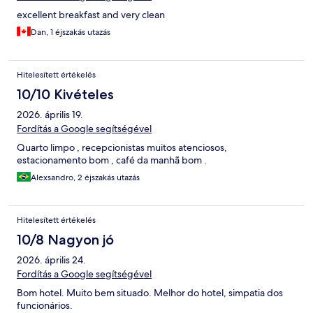
excellent breakfast and very clean
Dan, 1 éjszakás utazás
Hitelesített értékelés
10/10 Kivételes
2026. április 19.
Fordítás a Google segítségével
Quarto limpo , recepcionistas muitos atenciosos,
estacionamento bom , café da manhã bom .
Alexsandro, 2 éjszakás utazás
Hitelesített értékelés
10/8 Nagyon jó
2026. április 24.
Fordítás a Google segítségével
Bom hotel. Muito bem situado. Melhor do hotel, simpatia dos
funcionários.