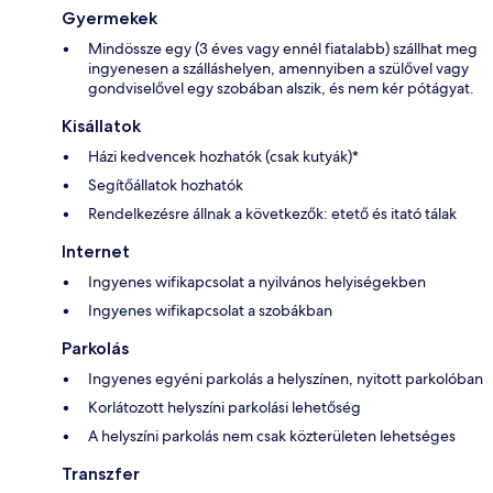
Gyermekek
Mindössze egy (3 éves vagy ennél fiatalabb) szállhat meg
ingyenesen a szálláshelyen, amennyiben a szülővel vagy
gondviselővel egy szobában alszik, és nem kér pótágyat.
Kisállatok
Házi kedvencek hozhatók (csak kutyák)*
Segítőállatok hozhatók
Rendelkezésre állnak a következők: etető és itató tálak
Internet
Ingyenes wifikapcsolat a nyilvános helyiségekben
Ingyenes wifikapcsolat a szobákban
Parkolás
Ingyenes egyéni parkolás a helyszínen, nyitott parkolóban
Korlátozott helyszíni parkolási lehetőség
A helyszíni parkolás nem csak közterületen lehetséges
Transzfer