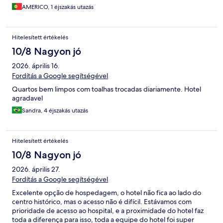
AMERICO, 1 éjszakás utazás
Hitelesített értékelés
10/8 Nagyon jó
2026. április 16.
Fordítás a Google segítségével
Quartos bem limpos com toalhas trocadas diariamente. Hotel
agradavel
Sandra, 4 éjszakás utazás
Hitelesített értékelés
10/8 Nagyon jó
2026. április 27.
Fordítás a Google segítségével
Excelente opção de hospedagem, o hotel não fica ao lado do
centro histórico, mas o acesso não é difícil. Estávamos com
prioridade de acesso ao hospital, e a proximidade do hotel faz
toda a diferença para isso, toda a equipe do hotel foi super