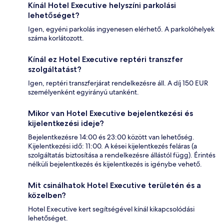
Kínál Hotel Executive helyszíni parkolási
lehetőséget?
Igen, egyéni parkolás ingyenesen elérhető. A parkolóhelyek
száma korlátozott.
Kínál ez Hotel Executive reptéri transzfer
szolgáltatást?
Igen, reptéri transzferjárat rendelkezésre áll. A díj 150 EUR
személyenként egyirányú utanként.
Mikor van Hotel Executive bejelentkezési és
kijelentkezési ideje?
Bejelentkezésre 14:00 és 23:00 között van lehetőség.
Kijelentkezési idő: 11:00. A kései kijelentkezés feláras (a
szolgáltatás biztosítása a rendelkezésre állástól függ). Érintés
nélküli bejelentkezés és kijelentkezés is igénybe vehető.
Mit csinálhatok Hotel Executive területén és a
közelben?
Hotel Executive kert segítségével kínál kikapcsolódási
lehetőséget.