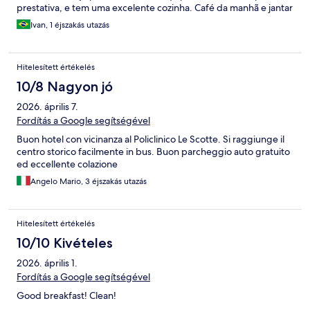
prestativa, e tem uma excelente cozinha. Café da manhã e jantar
foam ótimos
Ivan, 1 éjszakás utazás
Hitelesített értékelés
10/8 Nagyon jó
2026. április 7.
Fordítás a Google segítségével
Buon hotel con vicinanza al Policlinico Le Scotte. Si raggiunge il
centro storico facilmente in bus. Buon parcheggio auto gratuito
ed eccellente colazione
Angelo Mario, 3 éjszakás utazás
Hitelesített értékelés
10/10 Kivételes
2026. április 1.
Fordítás a Google segítségével
Good breakfast! Clean!