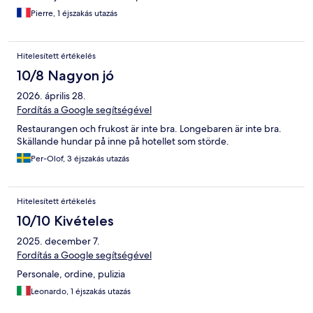
Pierre, 1 éjszakás utazás
Hitelesített értékelés
10/8 Nagyon jó
2026. április 28.
Fordítás a Google segítségével
Restaurangen och frukost är inte bra. Longebaren är inte bra.
Skällande hundar på inne på hotellet som störde.
Per-Olof, 3 éjszakás utazás
Hitelesített értékelés
10/10 Kivételes
2025. december 7.
Fordítás a Google segítségével
Personale, ordine, pulizia
Leonardo, 1 éjszakás utazás