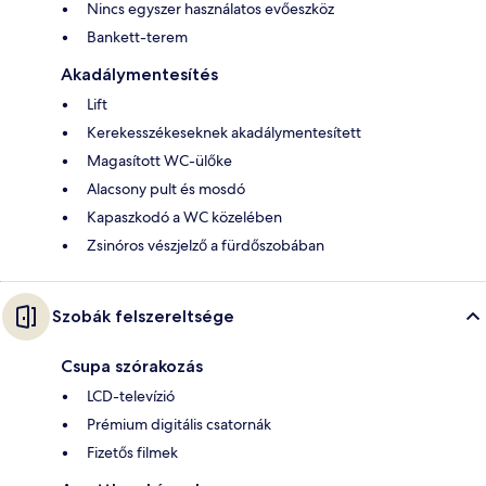
Nincs egyszer használatos evőeszköz
Bankett-terem
Akadálymentesítés
Lift
Kerekesszékeseknek akadálymentesített
Magasított WC-ülőke
Alacsony pult és mosdó
Kapaszkodó a WC közelében
Zsinóros vészjelző a fürdőszobában
Szobák felszereltsége
Csupa szórakozás
LCD-televízió
Prémium digitális csatornák
Fizetős filmek