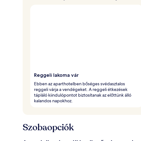
Reggeli lakoma vár
Ebben az aparthotelben bőséges svédasztalos
reggeli várja a vendégeket. A reggeli étkezések
tápláló kiindulópontot biztosítanak az előttünk álló
kalandos napokhoz.
Szobaopciók