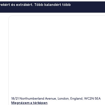
ekért és extrákért. Több kalandért több
18/21 Northumberland Avenue, London, England, WC2N 5EA
Megnézem a térképen