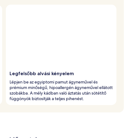
Legfelsőbb alvási kényelem
Lépjen be az egyiptomi pamut ágyneművel és
prémium minőségű, hipoallergén ágyneművel ellátott
szobákba. A mély kádban való áztatás után sötétítő
függönyök biztosítják a teljes pihenést.