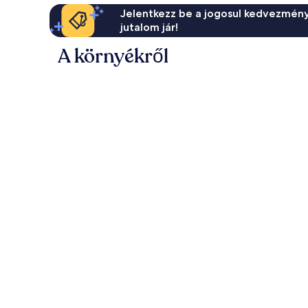
Jelentkezz be a jogosul kedvezmény
jutalom jár!
A környékről