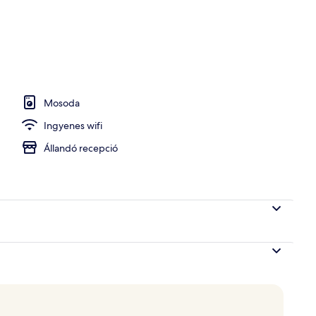
Mosoda
Ingyenes wifi
Állandó recepció