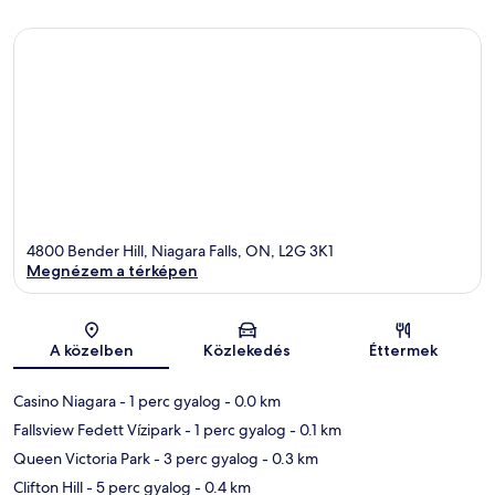
4800 Bender Hill, Niagara Falls, ON, L2G 3K1
Megnézem a térképen
Térkép
A közelben
Közlekedés
Éttermek
Casino Niagara
- 1 perc gyalog
- 0.0 km
Fallsview Fedett Vízipark
- 1 perc gyalog
- 0.1 km
Queen Victoria Park
- 3 perc gyalog
- 0.3 km
Clifton Hill
- 5 perc gyalog
- 0.4 km