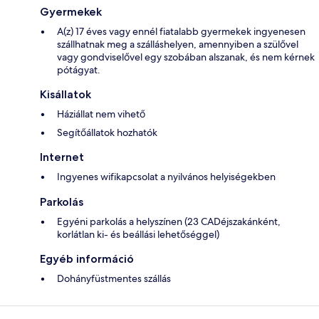
Gyermekek
A(z) 17 éves vagy ennél fiatalabb gyermekek ingyenesen
szállhatnak meg a szálláshelyen, amennyiben a szülővel
vagy gondviselővel egy szobában alszanak, és nem kérnek
pótágyat.
Kisállatok
Háziállat nem vihető
Segítőállatok hozhatók
Internet
Ingyenes wifikapcsolat a nyilvános helyiségekben
Parkolás
Egyéni parkolás a helyszínen (23 CADéjszakánként,
korlátlan ki- és beállási lehetőséggel)
Egyéb információ
Dohányfüstmentes szállás