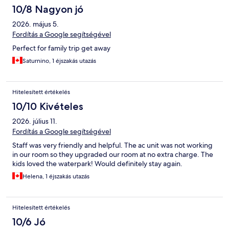
10/8 Nagyon jó
2026. május 5.
Fordítás a Google segítségével
Perfect for family trip get away
Saturnino, 1 éjszakás utazás
Hitelesített értékelés
10/10 Kivételes
2026. július 11.
Fordítás a Google segítségével
Staff was very friendly and helpful. The ac unit was not working
in our room so they upgraded our room at no extra charge. The
kids loved the waterpark! Would definitely stay again.
Helena, 1 éjszakás utazás
Hitelesített értékelés
10/6 Jó