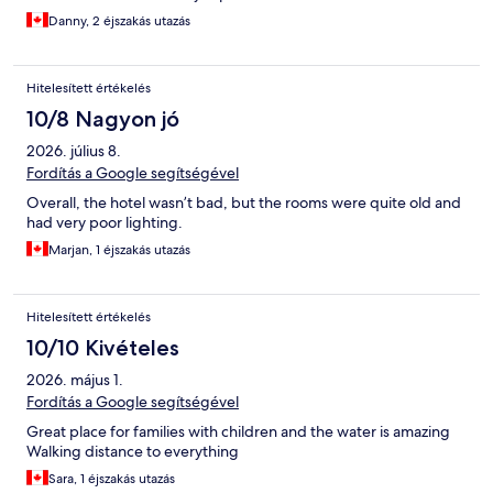
Danny, 2 éjszakás utazás
Hitelesített értékelés
10/8 Nagyon jó
2026. július 8.
Fordítás a Google segítségével
Overall, the hotel wasn’t bad, but the rooms were quite old and
had very poor lighting.
Marjan, 1 éjszakás utazás
Hitelesített értékelés
10/10 Kivételes
2026. május 1.
Fordítás a Google segítségével
Great place for families with children and the water is amazing
Walking distance to everything
Sara, 1 éjszakás utazás