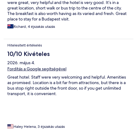
were great, very helpful and the hotel is very good. It’s in a
great location, short walk or bus trip to the centre of the city.
The breakfast is also worth having as its varied and fresh. Great
place to stay for a Budapest visit.
Richard, 4 éjszakás utazás
Hitelesített értékelés
10/10 Kivételes
2026. május 4.
Fordítás a Google segítségével
Great hotel. Staff were very welcoming and helpful. Amenities
as promised. Location is a bit far from attractions, but there is a
bus stop right outside the front door, so if you get unlimited
transport, it is convenient.
Haley Helena, 3 éjszakás utazás