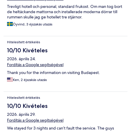
Trevligt hotell och personal, standard frukost. Om man tog bort
de heltäckande mattorna och installerade moderna dörrar till
rummen skulle jag ge hotellet tre stjärnor.
Öyvind, 3 éjszakás utazás
Hitelesített értékelés
10/10 Kivételes
2026. április 24.
Fordítás a Google segítségével
Thank you for the information on visiting Budapest.
Ken, 2 éjszakás utazás
Hitelesített értékelés
10/10 Kivételes
2026. április 29.
Fordítás a Google segítségével
We stayed for 3 nights and can’t fault the service. The guys