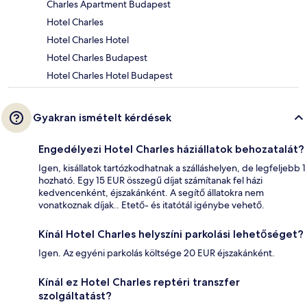
Charles Apartment Budapest
Hotel Charles
Hotel Charles Hotel
Hotel Charles Budapest
Hotel Charles Hotel Budapest
Gyakran ismételt kérdések
Engedélyezi Hotel Charles háziállatok behozatalát?
Igen, kisállatok tartózkodhatnak a szálláshelyen, de legfeljebb 1
hozható. Egy 15 EUR összegű díjat számítanak fel házi
kedvencenként, éjszakánként. A segítő állatokra nem
vonatkoznak díjak.. Etető- és itatótál igénybe vehető.
Kínál Hotel Charles helyszíni parkolási lehetőséget?
Igen. Az egyéni parkolás költsége 20 EUR éjszakánként.
Kínál ez Hotel Charles reptéri transzfer
szolgáltatást?