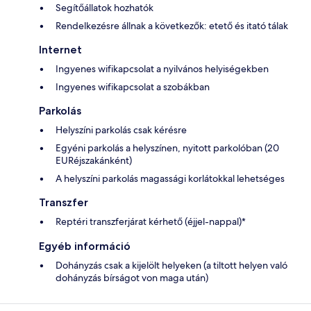
Segítőállatok hozhatók
Rendelkezésre állnak a következők: etető és itató tálak
Internet
Ingyenes wifikapcsolat a nyilvános helyiségekben
Ingyenes wifikapcsolat a szobákban
Parkolás
Helyszíni parkolás csak kérésre
Egyéni parkolás a helyszínen, nyitott parkolóban (20
EURéjszakánként)
A helyszíni parkolás magassági korlátokkal lehetséges
Transzfer
Reptéri transzferjárat kérhető (éjjel-nappal)*
Egyéb információ
Dohányzás csak a kijelölt helyeken (a tiltott helyen való
dohányzás bírságot von maga után)