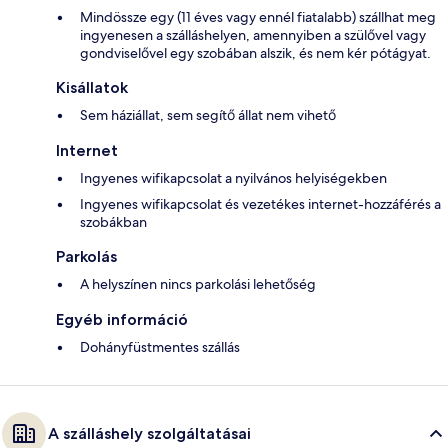
Mindössze egy (11 éves vagy ennél fiatalabb) szállhat meg
ingyenesen a szálláshelyen, amennyiben a szülővel vagy
gondviselővel egy szobában alszik, és nem kér pótágyat.
Kisállatok
Sem háziállat, sem segítő állat nem vihető
Internet
Ingyenes wifikapcsolat a nyilvános helyiségekben
Ingyenes wifikapcsolat és vezetékes internet-hozzáférés a
szobákban
Parkolás
A helyszínen nincs parkolási lehetőség
Egyéb információ
Dohányfüstmentes szállás
A szálláshely szolgáltatásai