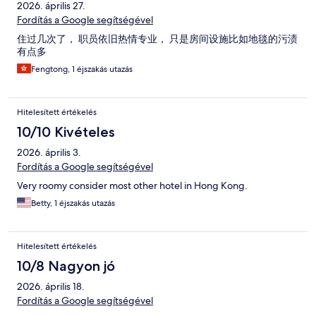
2026. április 27.
Fordítás a Google segítségével
住过几次了， 职员依旧热情专业， 只是房间设施比如地毯的污渍
有点多
Fengtong, 1 éjszakás utazás
Hitelesített értékelés
10/10 Kivételes
2026. április 3.
Fordítás a Google segítségével
Very roomy consider most other hotel in Hong Kong.
Betty, 1 éjszakás utazás
Hitelesített értékelés
10/8 Nagyon jó
2026. április 18.
Fordítás a Google segítségével