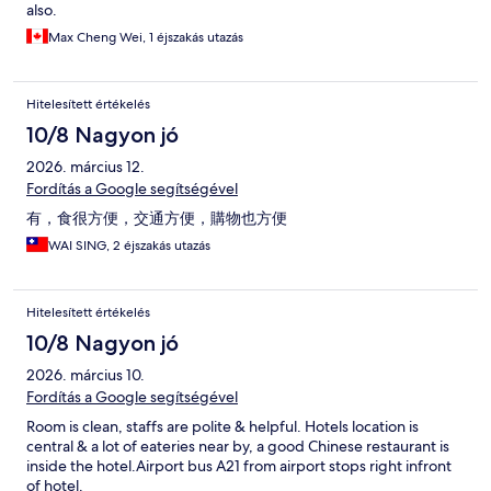
also.
Max Cheng Wei, 1 éjszakás utazás
Hitelesített értékelés
10/8 Nagyon jó
2026. március 12.
Fordítás a Google segítségével
有，食很方便，交通方便，購物也方便
WAI SING, 2 éjszakás utazás
Hitelesített értékelés
10/8 Nagyon jó
2026. március 10.
Fordítás a Google segítségével
Room is clean, staffs are polite & helpful. Hotels location is
central & a lot of eateries near by, a good Chinese restaurant is
inside the hotel.Airport bus A21 from airport stops right infront
of hotel.