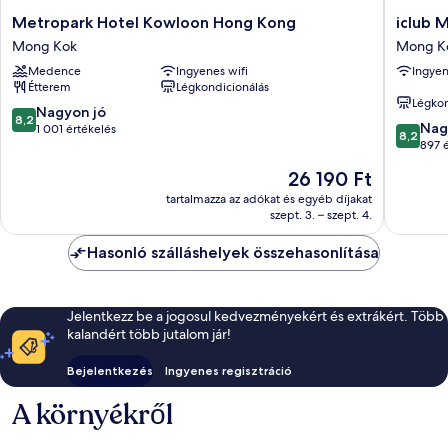
Metropark
iclub
Metropark Hotel Kowloon Hong Kong
iclub 
Hotel
Mong
Mong Kok
Mong K
Kowloon
Kok
Medence
Ingyenes wifi
Ingyen
Hong
Hotel
Étterem
Légkondicionálás
Kong
Mong
Légkon
Mong
Kok
8.2
Nagyon jó
8,2
8.2
Kok
Nag
ennyiből:
1 001 értékelés
8,2
ennyiből
897 
10,
10,
Nagyon
Az
26 190 Ft
Nagyon
jó,
ár
jó,
tartalmazza az adókat és egyéb díjakat
1 001
26 190 Ft
szept. 3. – szept. 4.
897
értékelés
értékelé
Hasonló szálláshelyek összehasonlítása
Jelentkezz be a jogosul kedvezményekért és extrákért. Több
kalandért több jutalom jár!
Bejelentkezés
Ingyenes regisztráció
A környékről