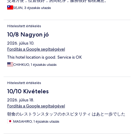
交通方便，位置很好，房間乾淨，服務很好 都很滿意。
SEJIN, 3 éjszakás utazás
Hitelesített értékelés
10/8 Nagyon jó
2026. július 10.
Fordítás a Google segítségével
This hotel location is good. Service is OK
CHIHKUO, 1 éjszakás utazás
Hitelesített értékelés
10/10 Kivételes
2026. július 18.
Fordítás a Google segítségével
朝食のレストランスタッフのホスピタリティ はあと一歩でした
MASAHIRO, 1 éjszakás utazás