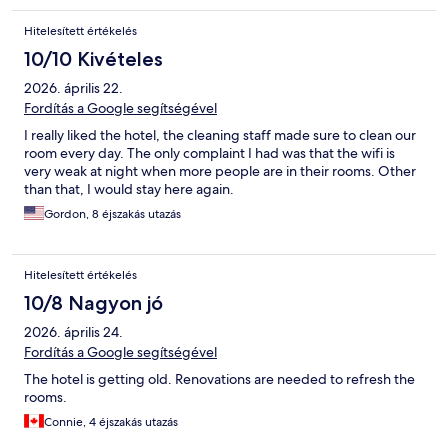
Hitelesített értékelés
10/10 Kivételes
2026. április 22.
Fordítás a Google segítségével
I really liked the hotel, the cleaning staff made sure to clean our
room every day. The only complaint I had was that the wifi is
very weak at night when more people are in their rooms. Other
than that, I would stay here again.
Gordon, 8 éjszakás utazás
Hitelesített értékelés
10/8 Nagyon jó
2026. április 24.
Fordítás a Google segítségével
The hotel is getting old. Renovations are needed to refresh the
rooms.
Connie, 4 éjszakás utazás