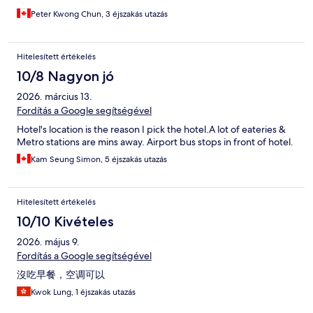
Peter Kwong Chun, 3 éjszakás utazás
Hitelesített értékelés
10/8 Nagyon jó
2026. március 13.
Fordítás a Google segítségével
Hotel's location is the reason I pick the hotel.A lot of eateries &
Metro stations are mins away. Airport bus stops in front of hotel.
Kam Seung Simon, 5 éjszakás utazás
Hitelesített értékelés
10/10 Kivételes
2026. május 9.
Fordítás a Google segítségével
沒吃早餐，空调可以
Kwok Lung, 1 éjszakás utazás