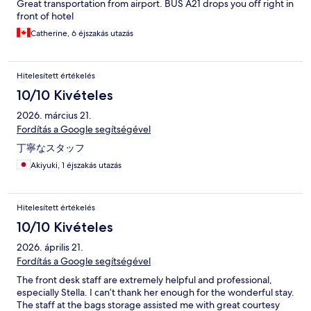
Great transportation from airport. BUS A21 drops you off right in
front of hotel
Catherine, 6 éjszakás utazás
Hitelesített értékelés
10/10 Kivételes
2026. március 21.
Fordítás a Google segítségével
丁寧なスタッフ
Akiyuki, 1 éjszakás utazás
Hitelesített értékelés
10/10 Kivételes
2026. április 21.
Fordítás a Google segítségével
The front desk staff are extremely helpful and professional,
especially Stella. I can’t thank her enough for the wonderful stay.
The staff at the bags storage assisted me with great courtesy