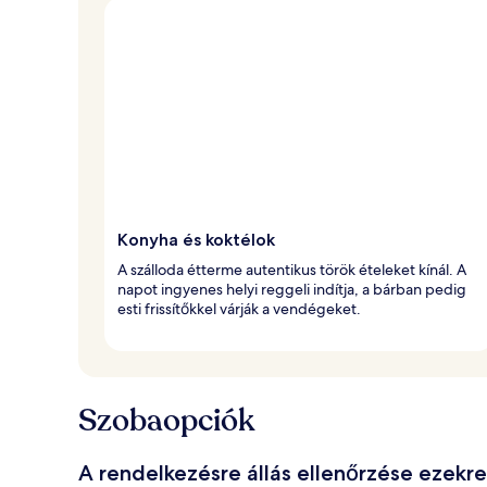
Konyha és koktélok
A szálloda étterme autentikus török ételeket kínál. A
napot ingyenes helyi reggeli indítja, a bárban pedig
esti frissítőkkel várják a vendégeket.
Szobaopciók
A rendelkezésre állás ellenőrzése ezekr