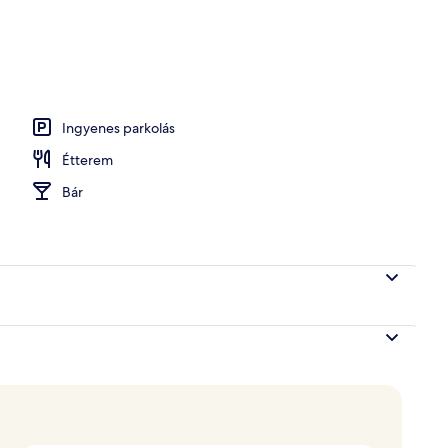
ora
Ingyenes parkolás
Étterem
Bár